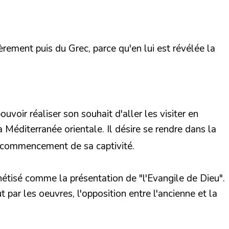
ièrement puis du Grec, parce qu'en lui est révélée la
uvoir réaliser son souhait d'aller les visiter en
la Méditerranée orientale. Il désire se rendre dans la
e commencement de sa captivité.
nthétisé comme la présentation de "l'Evangile de Dieu".
t par les oeuvres, l'opposition entre l'ancienne et la