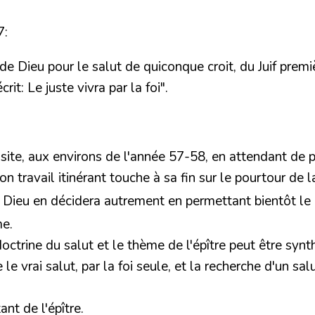
7:
e de Dieu pour le salut de quiconque croit, du Juif prem
crit: Le juste vivra par la foi".
isite, aux environs de l'année 57-58, en attendant de po
son travail itinérant touche à sa fin sur le pourtour de 
t Dieu en décidera autrement en permettant bientôt l
me.
 doctrine du salut et le thème de l'épître peut être sy
e vrai salut, par la foi seule, et la recherche d'un salu
nt de l'épître.