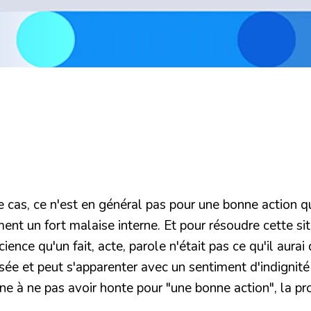
 le cas, ce n'est en général pas pour une bonne action 
ent un fort malaise interne. Et pour résoudre cette sit
cience qu'un fait, acte, parole n'était pas ce qu'il aurai
e et peut s'apparenter avec un sentiment d'indignité e
e à ne pas avoir honte pour "une bonne action", la pr