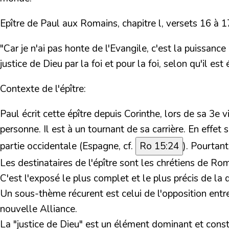
Epître de Paul aux Romains, chapitre l, versets 16 à 1
"Car je n'ai pas honte de l'Evangile, c'est la puissanc
justice de Dieu par la foi et pour la foi, selon qu'il est é
Contexte de l'épître:
Paul écrit cette épître depuis Corinthe, lors de sa 3e v
personne. Il est à un tournant de sa carrière. En effet 
partie occidentale (Espagne, cf.
Ro 15:24
). Pourtan
Les destinataires de l'épître sont les chrétiens de Ro
C'est l'exposé le plus complet et le plus précis de la
Un sous-thème récurent est celui de l'opposition entre l
nouvelle Alliance.
La "justice de Dieu" est un élément dominant et consta