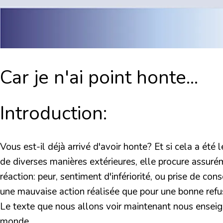
Car je n'ai point honte...
Introduction:
Vous est-il déjà arrivé d'avoir honte? Et si cela a été
de diverses manières extérieures, elle procure assurém
réaction: peur, sentiment d'infériorité, ou prise de cons
une mauvaise action réalisée que pour une bonne refusé
Le texte que nous allons voir maintenant nous enseign
monde.