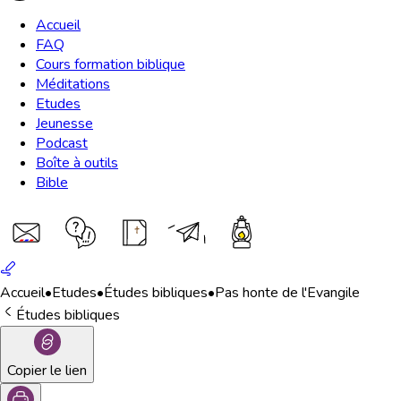
Accueil
FAQ
Cours formation biblique
Méditations
Etudes
Jeunesse
Podcast
Boîte à outils
Bible
Accueil
•
Etudes
•
Études bibliques
•
Pas honte de l'Evangile
Études bibliques
Copier le lien