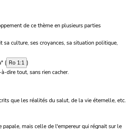
loppement de ce thème en plusieurs parties
sa culture, ses croyances, sa situation politique,
" (
Ro 1:1
)
à-dire tout, sans rien cacher.
ts que les réalités du salut, de la vie éternelle, etc.
e papale, mais celle de l'empereur qui régnait sur le