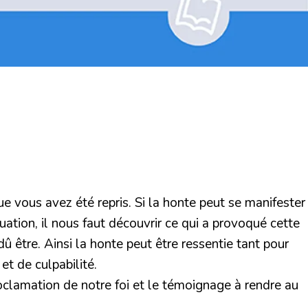
que vous avez été repris. Si la honte peut se manifester
uation, il nous faut découvrir ce qui a provoqué cette
 dû être. Ainsi la honte peut être ressentie tant pour
t de culpabilité.
oclamation de notre foi et le témoignage à rendre au