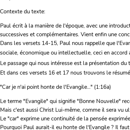
Contexte du texte:
Paul écrit à la manière de l'époque, avec une introdu
successives et complémentaires. Vient enfin une concl
Dans les versets 14-15, Paul nous rappelle que l'Evang
sociale, économique ou intellectuelle, ceci en accord
Le
passage qui nous intéresse est la présentation du 
Et dans ces versets 16 et 17 nous trouvons le résumé d
"Car je n'ai point honte de l'Evangile..." (1:16a)
Le terme "Evangile" qui signifie "Bonne Nouvelle" recou
Mais c'est aussi Christ Lui-même, comme il sera vu ul
Le "car" exprime une continuité de la pensée exprimée 
Pourquoi Paul aurait-il eu honte de l'Evangile ? Il fau