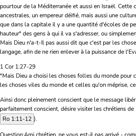
pourtour de la Méditerranée et aussi en Israël. Cette
ancestrales, un empereur déifié, mais aussi une cultur
que dans la capitale il y a une quantité d'écoles de pe
hauteur" des gens à qui il va s'adresser, ou simpleme
Mais Dieu n'a-t-Il pas aussi dit que c'est par les chose
langage, afin de ne rien enlever à la puissance de l'Eva
1 Cor 1:27-29
"Mais Dieu a choisi les choses folles du monde pour c
les choses viles du monde et celles qu'on méprise, cell
Ainsi donc pleinement conscient que le message libérat
parfaitement conscient, désire visiter les chrétiens d
Ro 1:11-12
).
Question:
Ami chrétien, ne vous est-il pas arrivé - com