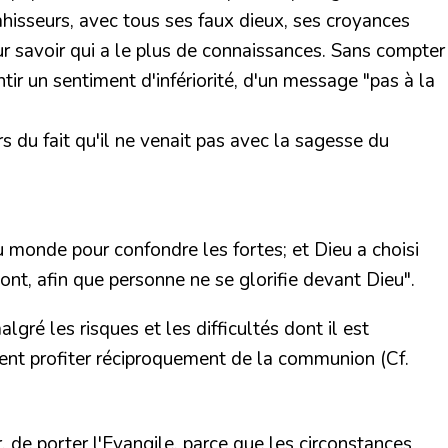
ahisseurs, avec tous ses faux dieux, ses croyances
our savoir qui a le plus de connaissances. Sans compter
tir un sentiment d'infériorité, d'un message "pas à la
urs du fait qu'il ne venait pas avec la sagesse du
u monde pour confondre les fortes; et Dieu a choisi
ont, afin que personne ne se glorifie devant Dieu".
ré les risques et les difficultés dont il est
ssent profiter réciproquement de la communion (Cf.
, de porter l'Evangile, parce que les circonstances