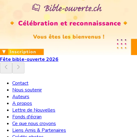
Fête bible-ouverte 2026
Contact
Nous soutenir
Auteurs
A propos
Lettre de Nouvelles
Fonds d'écran
Ce que nous croyons
Liens Amis & Partenaires
Crédits photos