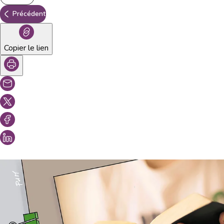
Précédent
Copier le lien
Vous aimeriez peut-être aussi...