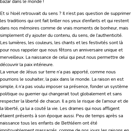
bazar dans le monde !
Et si Noël retrouvait du sens ? Il n’est pas question de supprimer
les traditions qui ont fait briller nos yeux d’enfants et qui restent
dans nos mémoires comme de vrais moments de bonheur, mais
simplement d’y ajouter du contenu, du sens, de l’authenticité.
Les lumières, les couleurs, les chants et les festivités sont là
pour nous rappeler que nous fêtons un anniversaire unique et
merveilleux. La naissance de celui qui peut nous permettre de
découvrir la paix intérieure.
La venue de Jésus sur terre n’a pas apporté, comme nous
pourrions le souhaiter, la paix dans le monde. La raison en est
simple, il n’a pas voulu imposer sa présence, fonder un système
politique ou guerrier qui changerait tout globalement et sans
respecter la liberté de chacun. Il a pris le risque de l’amour et de
la liberté, ça lui a couté la vie. Les drames qui nous affligent
étaient présents à son époque aussi. Peu de temps après sa
naissance tous les enfants de Bethléem ont été
impitoyablement massacrés, comme de nos jours les raisons en