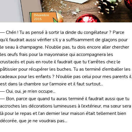
— Chéri ! Tu as pensé à sortir la dinde du congélateur ? Parce
qu’il faudrait aussi vérifier s’il y a suffisamment de glaçons pour
le seau à champagne. N’oublie pas, tu dois encore aller chercher
les œufs frais pour la mayonnaise qui accompagnera les
crustacés et puis en route il faudrait que tu t’arrêtes chez le
pâtissier pour récupérer les buches. Tu as terminé d’emballer les
cadeaux pour les enfants ? N’oublie pas celui pour mes parents il
est dans la chambre sur l’armoire et il faut surtout...
— Oui, oui, je m’en occupe...
— Bon, parce que quand tu auras terminé il faudrait aussi que tu
accroches les décorations lumineuses à l’extérieur, ma sœur sera
là pour le repas et l’an dernier leur maison était tellement bien
décorée, que je ne voudrais pas...