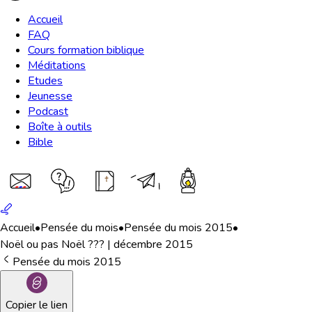
Accueil
FAQ
Cours formation biblique
Méditations
Etudes
Jeunesse
Podcast
Boîte à outils
Bible
Accueil
•
Pensée du mois
•
Pensée du mois 2015
•
Noël ou pas Noël ??? | décembre 2015
Pensée du mois 2015
Copier le lien