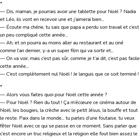
*
— Dis, maman, je pourrais avoir une tablette pour Noël ? Nadia
et Léo, ils vont en recevoir une et j’aimerai bien...
— Écoute ma chérie, tu sais que papa a perdu son travail et c’est
un peu compliqué cette année...
— Ah, et on pourra au moins aller au restaurant et au ciné
comme l’an dernier, y-a un super film qui va sortir et...
— On va voir, mais c’est pas sûr, comme je t’ai dit, c’est pas facile
cette année...
— C’est complètement nul Noël ! Je languis que ce soit terminé !
*
— Alors vous faites quoi pour Noël cette année ?
— Pour Noël ? Rien du tout ! Ça m’écœure ce cinéma autour de
Noël, les bougies, la crèche avec le petit Jésus, la bouffe et tout
le reste. Paix dans le monde... tu parles d’une foutaise, tu veux
fêter Noël avec ce qui se passe en ce moment. Sans parler que
c’est encore un truc religieux et la religion elle fout bien assez le