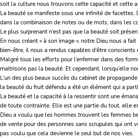
soit la culture nous trouvons cette capacité et cette 
La beauté se manifeste sous une infinité de facettes. 
dans la combinaison de notes ou de mots, dans les cour
Le plus surprenant n’est pas que la beauté soit présen
En nous créant « à son image », notre Dieu nous a fait
bien-être, il nous a rendus capables d’être conscients 
Malgré tous les efforts pour l’enfermer dans des for
maitrisons pas la beauté. Et cependant, lorsqu’elle no
L’un des plus beaux succès du cabinet de propagande de 
la beauté du fruit défendu a été un élément qui a parti
La beauté et la capacité à la ressentir sont une émana
de toute contrainte. Elle est une partie du tout, elle es
Dieu a voulu que les hommes trouvent les femmes belle
de vente pour des personnes sans scrupules qui ont ven
pas voulu que cela devienne le seul but de nos vies.