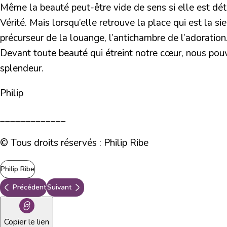
Même la beauté peut-être vide de sens si elle est déta
Vérité. Mais lorsqu’elle retrouve la place qui est la si
précurseur de la louange, l’antichambre de l’adoration
Devant toute beauté qui étreint notre cœur, nous pou
splendeur.
Philip
_____________
© Tous droits réservés : Philip Ribe
Philip Ribe
Précédent
Suivant
Copier le lien