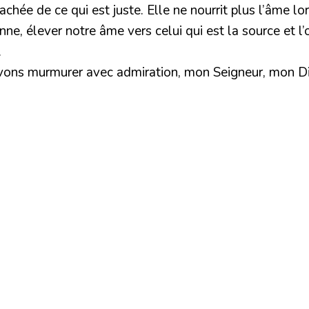
chée de ce qui est juste. Elle ne nourrit plus l’âme lo
enne, élever notre âme vers celui qui est la source et l’
.
vons murmurer avec admiration, mon Seigneur, mon Dieu