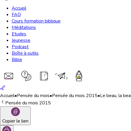
Accueil
FAQ
Cours formation biblique
Méditations
Etudes
Jeunesse
Podcast
Boîte à outils
Bible
Accueil
•
Pensée du mois
•
Pensée du mois 2015
•
Le beau, la bea
Pensée du mois 2015
Copier le lien