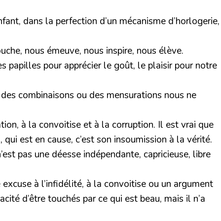
nfant, dans la perfection d’un mécanisme d’horlogerie,
touche, nous émeuve, nous inspire, nous élève.
papilles pour apprécier le goût, le plaisir pour notre
ds, des combinaisons ou des mensurations nous ne
n, à la convoitise et à la corruption. Il est vrai que
 qui est en cause, c’est son insoumission à la vérité.
’est pas une déesse indépendante, capricieuse, libre
xcuse à l’infidélité, à la convoitise ou un argument
ité d’être touchés par ce qui est beau, mais il n’a