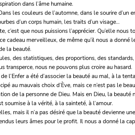
aspiration dans l’âme humaine.
Dans les couleurs de l’automne, dans le sourire d’un e
bes d’un corps humain, les traits d’un visage...
te, c’est que nous puissions l’apprécier. Qu’elle nous 
 ce cadeau merveilleux, de même qu’il nous a donné les 
de la beauté.
mules, des statistiques, des proportions, des standar
us transperce, nous ne pouvons plus croire au hasard.
l’Enfer a été d’associer la beauté au mal, à la tentatio
cipé au mauvais choix d’Ève, mais ce n’est pas le beau,
tion de la personne de Dieu. Mais en Dieu, la beauté n
t soumise à la vérité, à la sainteté, à l’amour.
s, mais il n’a pas désiré que la beauté devienne une e
dus leurs âmes pour le profit. Il nous a donné la capac