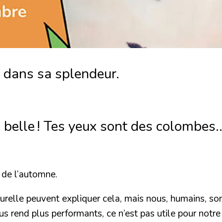
t dans sa splendeur.
 belle ! Tes yeux sont des colombes..
 de l’automne.
turelle peuvent expliquer cela, mais nous, humains, so
us rend plus performants, ce n’est pas utile pour notre