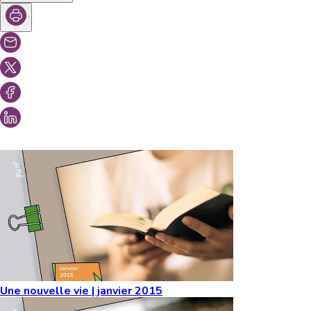
Vous aimeriez peut-être aussi...
Une nouvelle vie | janvier 2015