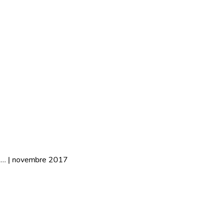
ué… | novembre 2017