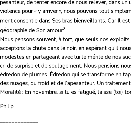
pesanteur, de tenter encore de nous relever, dans un 
violence pour « y arriver », nous pouvons tout simpleme
ment consentie dans Ses bras bienveillants. Car Il es
2
géographie de Son amour
.
Nous pensons souvent, à tort, que seuls nos exploits 
acceptons la chute dans le noir, en espérant qu’il nou
modestes en partageant avec lui le mérite de nos succè
cri de surprise et de soulagement. Nous pensions nous
édredon de plumes. Édredon qui se transforme en tap
des nuages, du froid et de l’apesanteur. Un traitement
Moralité : En novembre, si tu es fatigué, laisse (toi) to
Philip
_____________