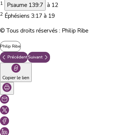
1
Psaume 139:7
à 12
2
É
phésiens 3:17
à 19
© Tous droits réservés : Philip Ribe
Philip Ribe
Précédent
Suivant
Copier le lien