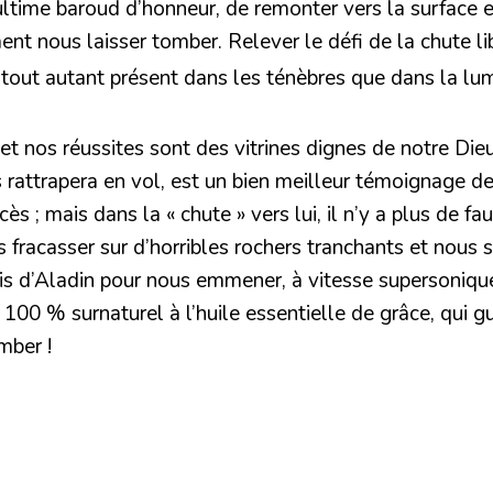
ultime baroud d’honneur, de remonter vers la surface e
nt nous laisser tomber. Relever le défi de la chute lib
t tout autant présent dans les ténèbres que dans la lu
et nos réussites sont des vitrines dignes de notre Die
s rattrapera en vol, est un bien meilleur témoignage d
s ; mais dans la « chute » vers lui, il n’y a plus de 
 fracasser sur d’horribles rochers tranchants et nous
is d’Aladin pour nous emmener, à vitesse supersoniqu
 100 % surnaturel à l’huile essentielle de grâce, qui 
mber !