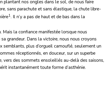
n plantant nos ongles dans le sol, de nous faire
re, sans parachute et sans élastique, la chute libre-
1
mière
. Il n’y a pas de haut et de bas dans la
u. Mais la confiance manifestée lorsque nous
e sa grandeur. Dans la victoire, nous nous croyons
faux semblants, plus d’orgueil camouflé, seulement un
 sommes réceptionnés, en douceur, sur un superbe
e, vers des sommets ensoleillés au-delà des saisons,
guérit instantanément toute forme d’asthénie.