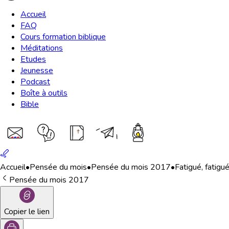
Accueil
FAQ
Cours formation biblique
Méditations
Etudes
Jeunesse
Podcast
Boîte à outils
Bible
Accueil
•
Pensée du mois
•
Pensée du mois 2017
•
Fatigué, fatig
Pensée du mois 2017
Copier le lien