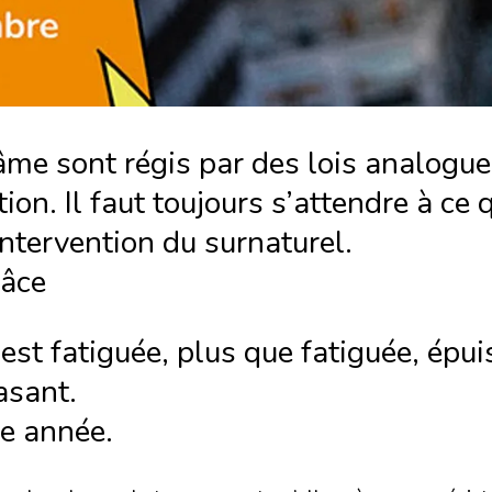
me sont régis par des lois analogues
tion. Il faut toujours s’attendre à ce
ntervention du surnaturel.
râce
 est fatiguée, plus que fatiguée, é
asant.
re année.