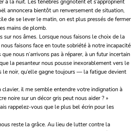
à la nuit. Les ténèbres grignotent et s’approprient
ël annoncera bientôt un renversement de situation,
cile de se lever le matin, on est plus pressés de fermer
 ses mains de plomb.
ois sur nos âmes. Lorsque nous faisons le choix de la
nous faisons face en toute sobriété à notre incapacité
 que nous n’arrivons pas à réparer, à un futur incertain
orsque la pesanteur nous pousse inexorablement vers le
le noir, qu’elle gagne toujours — la fatigue devient
 clavier, il me semble entendre votre indignation à
re noire sur un décor gris peut nous aider ? »
is rappelez-vous que le plus bel écrin pour les
ous reste la grâce. Au lieu de lutter contre la