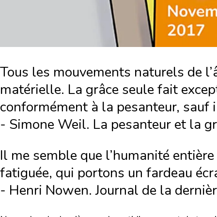
Tous les mouvements naturels de l’â
matérielle. La grâce seule fait excep
conformément à la pesanteur, sauf i
- Simone Weil. La pesanteur et la g
Il me semble que l’humanité entière
fatiguée, qui portons un fardeau écr
- Henri Nowen. Journal de la derniè