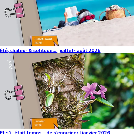
Été, chaleur & solitude… | juillet- août 2026
Et s’il était temps… de s’enraciner | janvier 2026