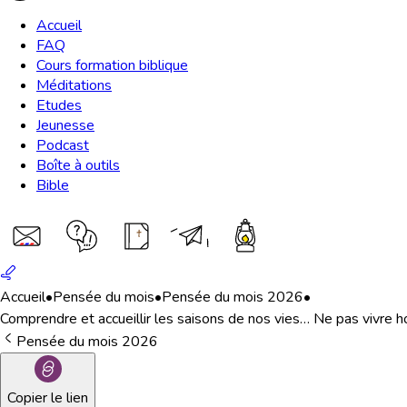
Accueil
FAQ
Cours formation biblique
Méditations
Etudes
Jeunesse
Podcast
Boîte à outils
Bible
Accueil
•
Pensée du mois
•
Pensée du mois 2026
•
Comprendre et accueillir les saisons de nos vies… Ne pas vivre 
Pensée du mois 2026
Copier le lien