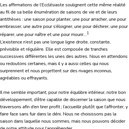
Les affirmations de l’Ecclésiaste soulignent cette même réalité
au fil de sa belle énumération de saisons de vie et de leurs
antithèses : une saison pour planter, une pour arracher, une pour
embrasser, une autre pour s’éloigner, une pour déchirer, une pour
1
réparer, une pour naître et une pour mourir…
L’existence n’est pas une longue ligne droite, constante,
prévisible et régulière. Elle est composée de tranches
successives différentes les unes des autres. Nous en attendons
ou redoutons certaines, mais il y a aussi celles qui nous
surprennent et nous projettent sur des rivages inconnus,
agréables ou effrayants.
Il me semble important, pour notre équilibre intérieur, notre bon
développement, d’être capable de discerner la saison que nous
traversons afin d’en tirer profit ; l’accueillir plutôt que l’affronter, y
faire face sans fuir dans le déni. Nous ne choisissons pas la
saison dans laquelle nous sommes, mais nous pouvons décider
de notre attitude pour l’appréhender.