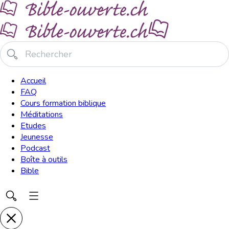
Accueil
FAQ
Cours formation biblique
Méditations
Etudes
Jeunesse
Podcast
Boîte à outils
Bible