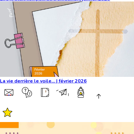
La vie derrière le voile… | février 2026