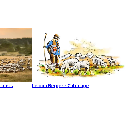
ctuels
Le bon Berger - Coloriage