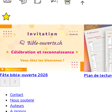
Fête bible-ouverte 2026
Plan de lectur
Contact
Nous soutenir
Auteurs
A propos