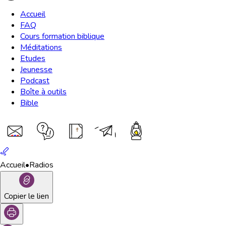
Accueil
FAQ
Cours formation biblique
Méditations
Etudes
Jeunesse
Podcast
Boîte à outils
Bible
Accueil
•
Radios
Copier le lien