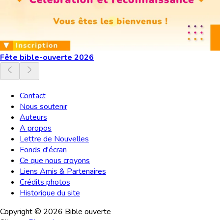
Fête bible-ouverte 2026
Contact
Nous soutenir
Auteurs
A propos
Lettre de Nouvelles
Fonds d'écran
Ce que nous croyons
Liens Amis & Partenaires
Crédits photos
Historique du site
Copyright ©
2026
Bible ouverte