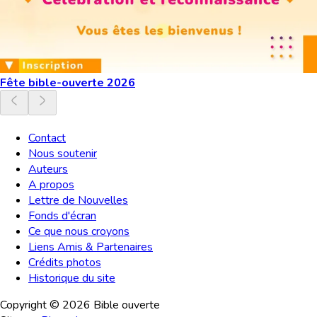
Fête bible-ouverte 2026
Contact
Nous soutenir
Auteurs
A propos
Lettre de Nouvelles
Fonds d'écran
Ce que nous croyons
Liens Amis & Partenaires
Crédits photos
Historique du site
Copyright ©
2026
Bible ouverte