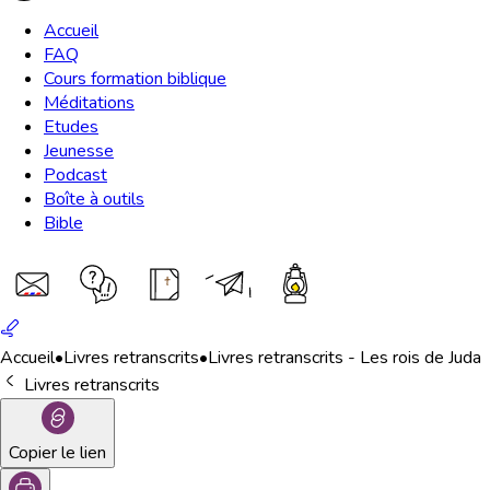
Accueil
FAQ
Cours formation biblique
Méditations
Etudes
Jeunesse
Podcast
Boîte à outils
Bible
Accueil
•
Livres retranscrits
•
Livres retranscrits - Les rois de Juda
Livres retranscrits
Copier le lien