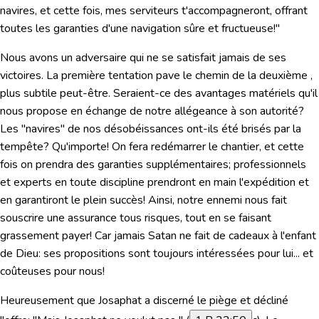
navires, et cette fois, mes serviteurs t'accompagneront, offrant
toutes les garanties d'une navigation sûre et fructueuse!"
Nous avons un adversaire qui ne se satisfait jamais de ses
victoires. La première tentation pave le chemin de la deuxième ,
plus subtile peut-être. Seraient-ce des avantages matériels qu'il
nous propose en échange de notre allégeance à son autorité?
Les "navires" de nos désobéissances ont-ils été brisés par la
tempête? Qu'importe! On fera redémarrer le chantier, et cette
fois on prendra des garanties supplémentaires; professionnels
et experts en toute discipline prendront en main l'expédition et
en garantiront le plein succès! Ainsi, notre ennemi nous fait
souscrire une assurance tous risques, tout en se faisant
grassement payer! Car jamais Satan ne fait de cadeaux à l'enfant
de Dieu: ses propositions sont toujours intéressées pour lui... et
coûteuses pour nous!
Heureusement que Josaphat a discerné le piège et décliné