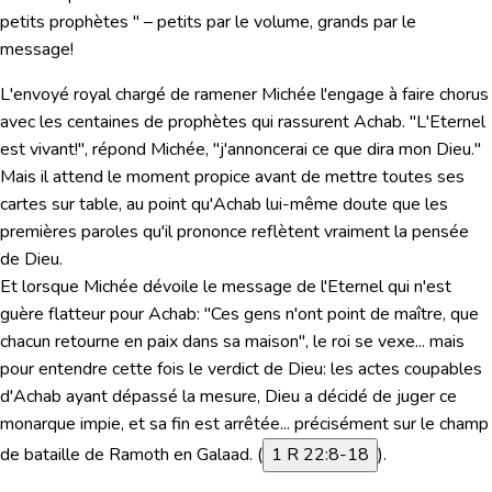
petits prophètes " – petits par le volume, grands par le
message!
L'envoyé royal chargé de ramener Michée l'engage à faire chorus
avec les centaines de prophètes qui rassurent Achab.
"L'Eternel
est vivant!", répond Michée, "j'annoncerai ce que dira mon Dieu."
Mais il attend le moment propice avant de mettre toutes ses
cartes sur table, au point qu'Achab lui-même doute que les
premières paroles qu'il prononce reflètent vraiment la pensée
de Dieu.
Et lorsque Michée dévoile le message de l'Eternel qui n'est
guère flatteur pour Achab:
"Ces gens n'ont point de maître, que
chacun retourne en paix dans sa maison"
, le roi se vexe... mais
pour entendre cette fois le verdict de Dieu: les actes coupables
d'Achab ayant dépassé la mesure, Dieu a décidé de juger ce
monarque impie, et sa fin est arrêtée... précisément sur le champ
de bataille de Ramoth en Galaad. (
1 R 22:8-18
).