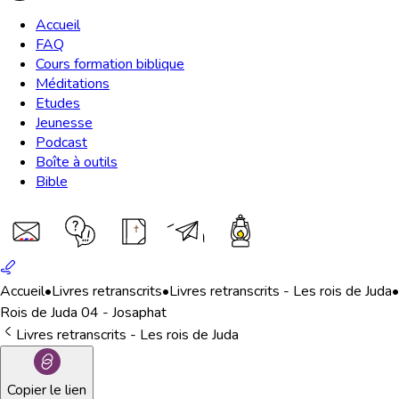
Accueil
FAQ
Cours formation biblique
Méditations
Etudes
Jeunesse
Podcast
Boîte à outils
Bible
Accueil
•
Livres retranscrits
•
Livres retranscrits - Les rois de Juda
•
Rois de Juda 04 - Josaphat
Livres retranscrits - Les rois de Juda
Copier le lien