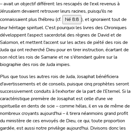
– avait un objectif différent: les rescapés de l'exil revenus à
Jérusalem devaient retrouver leurs racines, puisqu'ils ne
connaissaient plus l'hébreu (cf.
Né 8:8
), et ignoraient tout de
leur héritage spirituel. C'est pourquoi les livres des Chroniques
développent l'aspect sacerdotal des règnes de David et de
Salomon, et mettent l'accent sur les actes de piété des rois de
Juda qui ont recherché Dieu pour en tirer instruction, écartant de
son récit les rois de Samarie et ne s'étendant guère sur la
biographie des rois de Juda impies.
Plus que tous les autres rois de Juda, Josaphat bénéficiera
d'avertissements et de conseils, puisque cinq prophètes seront
successivement conduits à l'exhorter de la part de l'Eternel. Si la
caractéristique première de Josaphat est celle d'une vie
spirituelle en dents de scie – comme hélas, il en va de même de
nombreux croyants aujourd'hui – il tirera néanmoins grand profit
du ministère de ces envoyés de Dieu, ce qui, toute proportion
gardée, est aussi notre privilège aujourd'hui. Divisons donc les