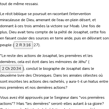
tout de même ressaisi.
Le récit biblique se poursuit en racontant l'intervention
miraculeuse de Dieu, amenant de l'eau en plein désert, et
donnant à ces trois armées la victoire sur Moab. Une fois de
plus, Dieu avait tenu compte de la piété de Josaphat, cette fois
en faisant couler des sources en terre aride, puis en délivrant son
peuple (
2 R 3:16
:27).
"Le reste des actions de Josaphat, les premières et les
dernières, cela est écrit dans les mémoires de Jéhu"
(
2 Ch 20:34
), conclut le biographe de Josaphat dans le
deuxième livre des Chroniques. Dans les annales célestes où
sont inscrites les actions des rachetés, y aura-t-il un hiatus entre
nos premières et nos dernières actions?
Vous avez été approuvés par le Seigneur dans "vos premières
actions"? Mais "les dernières" seront-elles autant à sa gloire?