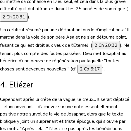
su mettre sa confiance en Dieu seul, et cela dans la plus grave
difficulté qu'il dut affronter durant les 25 années de son règne (
2 Ch 20:31
).
Un certificat résumé par une déclaration lourde d'implications:
"Il
marcha dans la voie de son père Asa et ne s'en détourna point,
faisant ce qui est droit aux yeux de l'Eternel"
(
2 Ch 20:32
). Ne
tenant plus compte des fautes passées, Dieu met Josaphat au
bénéfice d'une oeuvre de régénération par laquelle "toutes
choses sont devenues nouvelles " (cf.
2 Co 5:17
).
4. Eliézer
Cependant après la crête de la vague, le creux... Il serait déplacé
– et inconvenant – d'achever sur une note essentiellement
positive notre survol de la vie de Josaphat, alors que le texte
biblique y joint un surprenant et triste épilogue, qui s'ouvre par
les mots:
"Après cela..."
N'est-ce pas après les bénédictions