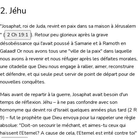
2. Jéhu
"Josaphat, roi de Juda, revint en paix dans sa maison à Jérusalem
"
(
2 Ch 19:1
). Retour peu glorieux après la grave
désobéissance qui l'avait poussé à Samarie et à Ramoth en
Galaad! Or nous avons tous une "ville de la paix" dans laquelle
nous avons à revenir et nous réfugier après les défaites morales,
une citadelle que Dieu nous engage à rallier, aimer, reconstruire
et défendre, et qui seule peut servir de point de départ pour de
nouvelles conquêtes.
Mais avant de repartir à la guerre, Josaphat avait besoin d'un
temps de réflexion. Jéhu – à ne pas confondre avec son
homonyme qui devint roi d'Israël quelques années plus tard (2 R
9) – fut le prophète que Dieu envoya pour lui rappeler une règle
absolue: "Doit-on secourir le méchant, et aimes-tu ceux qui
haïssent l'Eternel? A cause de cela, l'Eternel est irrité contre toi"