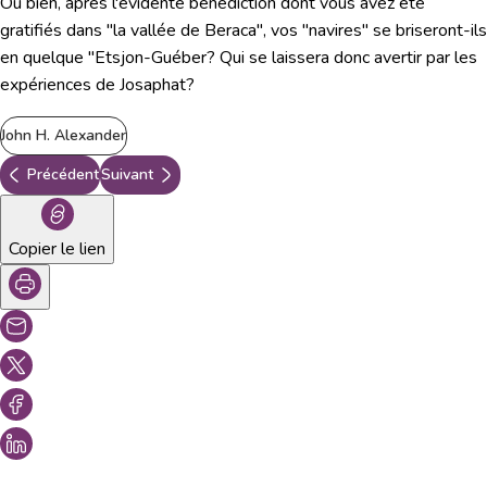
Ou bien, après l'évidente bénédiction dont vous avez été
gratifiés dans "la vallée de Beraca", vos "navires" se briseront-ils
en quelque "Etsjon-Guéber? Qui se laissera donc avertir par les
expériences de Josaphat?
John H. Alexander
Précédent
Suivant
Copier le lien
Vous aimeriez peut-être aussi...