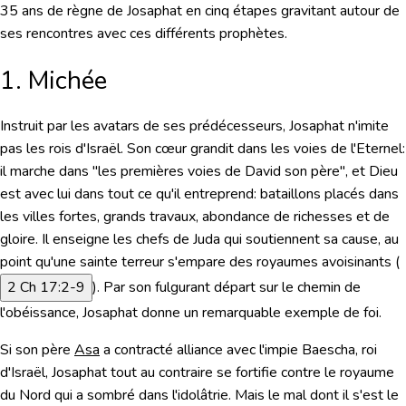
35 ans de règne de Josaphat en cinq étapes gravitant autour de
ses rencontres avec ces différents prophètes.
1. Michée
Instruit par les avatars de ses prédécesseurs, Josaphat n'imite
pas les rois d'Israël. Son cœur grandit dans les voies de l'Eternel:
il marche dans
"les premières voies de David son père"
, et Dieu
est avec lui dans tout ce qu'il entreprend: bataillons placés dans
les villes fortes, grands travaux, abondance de richesses et de
gloire. Il enseigne les chefs de Juda qui soutiennent sa cause, au
point qu'une sainte terreur s'empare des royaumes avoisinants (
2 Ch 17:2-9
). Par son fulgurant départ sur le chemin de
l'obéissance, Josaphat donne un remarquable exemple de foi.
Si son père
Asa
a contracté alliance avec l'impie Baescha, roi
d'Israël, Josaphat tout au contraire se fortifie contre le royaume
du Nord qui a sombré dans l'idolâtrie. Mais le mal dont il s'est le