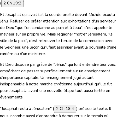
(
2 Ch 19:2
).
Et Josaphat qui avait fait la sourde oreille devant Michée écouta
Jéhu. Refuser de prêter attention aux exhortations d'un serviteur
de Dieu "que l'on condamne au pain et à l'eau", c'est appeler le
malheur sur sa propre vie. Mais regagner "notre" Jérusalem, "la
ville de la paix", c'est retrouver le terrain de la communion avec
le Seigneur, une leçon qu'il faut assimiler avant la poursuite d'une
carrière ou d'un ministère.
Et Dieu dispose par grâce de "Jéhus" qui font entendre leur voix,
empêchant de passer superficiellement sur un enseignement
d'importance capitale. Un enseignement jugé autant
indispensable à notre marche chrétienne aujourd'hui, qu'il le fut
pour Josaphat... avant une nouvelle étape tout aussi fertile en
événements.
"Josaphat resta à Jérusalem"
(
2 Ch 19:4
) précise le texte. Il
nous incombe aussi d'apprendre à demeurer sur le terrain où