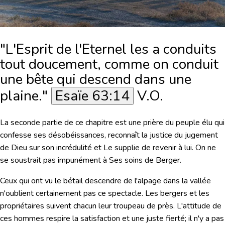
"L'Esprit de l'Eternel les a conduits
tout doucement, comme on conduit
une bête qui descend dans une
plaine."
Esaïe 63:14
V.O.
La seconde partie de ce chapitre est une prière du peuple élu qui
confesse ses désobéissances, reconnaît la justice du jugement
de Dieu sur son incrédulité et Le supplie de revenir à lui. On ne
se soustrait pas impunément à Ses soins de Berger.
Ceux qui ont vu le bétail descendre de l'alpage dans la vallée
n'oublient certainement pas ce spectacle. Les bergers et les
propriétaires suivent chacun leur troupeau de près. L'attitude de
ces hommes respire la satisfaction et une juste fierté; il n'y a pas