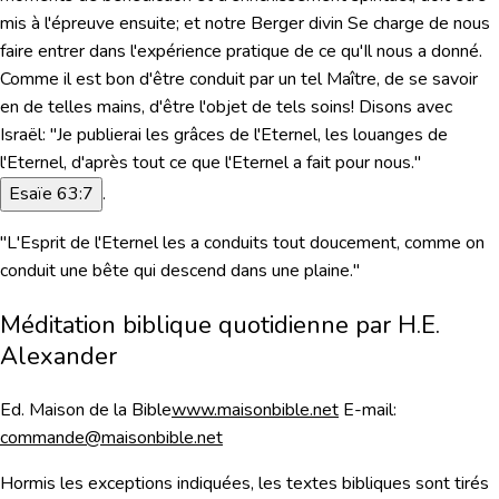
mis à l'épreuve ensuite; et notre Berger divin Se charge de nous
faire entrer dans l'expérience pratique de ce qu'Il nous a donné.
Comme il est bon d'être conduit par un tel Maître, de se savoir
en de telles mains, d'être l'objet de tels soins! Disons avec
Israël:
"Je publierai les grâces de l'Eternel, les louanges de
l'Eternel, d'après tout ce que l'Eternel a fait pour nous."
Esaïe 63:7
.
"L'Esprit de l'Eternel les a conduits tout doucement, comme on
conduit une bête qui descend dans une plaine."
Méditation biblique quotidienne par H.E.
Alexander
Ed. Maison de la Bible
www.maisonbible.net
E-mail:
commande@maisonbible.net
Hormis les exceptions indiquées, les textes bibliques sont tirés