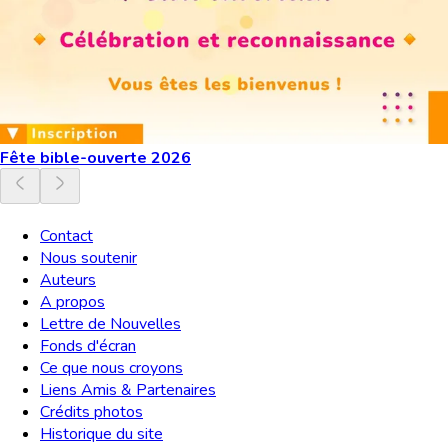
Fête bible-ouverte 2026
Contact
Nous soutenir
Auteurs
A propos
Lettre de Nouvelles
Fonds d'écran
Ce que nous croyons
Liens Amis & Partenaires
Crédits photos
Historique du site