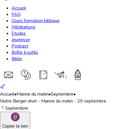
Accueil
FAQ
Cours formation biblique
Méditations
Etudes
Jeunesse
Podcast
Boîte à outils
Bible
Accueil
•
Manne du matin
•
Septembre
•
Notre Berger divin - Manne du matin - 29 septembre
Septembre
Copier le lien