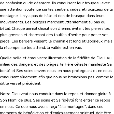
de confusion ou de désordre. Ils conduisent leur troupeau avec
une attention soutenue sur les sentiers raides et rocailleux de la
montagne. Il n'y a pas de hâte et rien de brusque dans leurs
mouvements. Les bergers marchent littéralement au pas du
bétail. Chaque animal choisit son chemin, évitant les pierres les
plus grosses et cherchant des touffes d'herbe pour poser ses
pieds. Les bergers veillent; le chemin est long et laborieux, mais
la récompense les attend, la vallée est en vue.
Quelle belle et émouvante illustration de la fidélité de Dieu! Au
milieu des dangers et des pièges, le Père céleste manifeste Sa
bonté et Ses soins envers nous, en nous protégeant et en nous
conduisant sûrement, afin que nous ne bronchions pas, comme le
dit le verset précédent.
Notre Dieu veut nous conduire dans le repos et donner gloire à
Son Nom; de plus, Ses soins et Sa fidélité font entrer ce repos
en nous. Ce que nous avons reçu "à la montagne", dans ces
moments de bénédiction et d'enrichissement spirituel, doit être