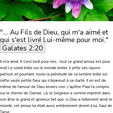
"... Au Fils de Dieu, qui m'a aimé et
qui s'est livré Lui-même pour moi."
Galates 2:20
Il m'a aimé, Il s'est livré pour moi... tout ce grand amour est pour
moi! Le soleil brille sur le monde entier, il jette ses rayons
partout; et pourtant, toute la plénitude de sa lumière brille sur
cette seule petite fleur qui s'épanouit à sa clarté. Il en est de
même de l'amour de Dieu envers moi. L'apôtre Paul l'a compris
sur le chemin de Damas. Là, le Seigneur a comme imprimé dans
son âme le grand et glorieux fait que, si Dieu a tellement aimé le
monde, cet amour lui était aussi entièrement donné à lui, Saul de
Tarse.