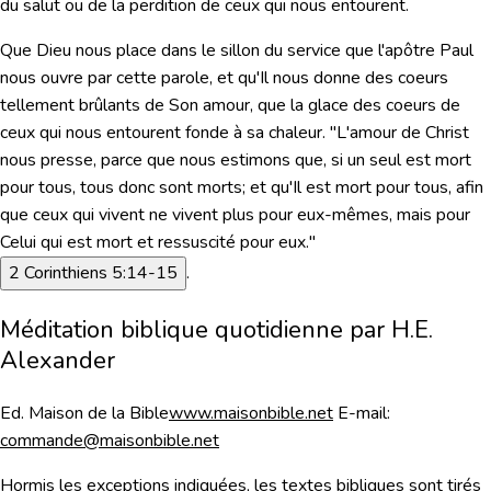
du salut ou de la perdition de ceux qui nous entourent.
Que Dieu nous place dans le sillon du service que l'apôtre Paul
nous ouvre par cette parole, et qu'Il nous donne des coeurs
tellement brûlants de Son amour, que la glace des coeurs de
ceux qui nous entourent fonde à sa chaleur.
"L'amour de Christ
nous presse, parce que nous estimons que, si un seul est mort
pour tous, tous donc sont morts; et qu'Il est mort pour tous, afin
que ceux qui vivent ne vivent plus pour eux-mêmes, mais pour
Celui qui est mort et ressuscité pour eux."
2 Corinthiens 5:14-15
.
Méditation biblique quotidienne par H.E.
Alexander
Ed. Maison de la Bible
www.maisonbible.net
E-mail:
commande@maisonbible.net
Hormis les exceptions indiquées, les textes bibliques sont tirés