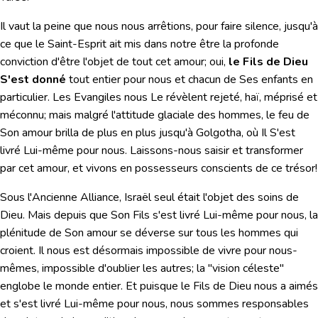
Il vaut la peine que nous nous arrêtions, pour faire silence, jusqu'à
ce que le Saint-Esprit ait mis dans notre être la profonde
conviction d'être l'objet de tout cet amour; oui,
le Fils de Dieu
S'est donné
tout entier pour nous et chacun de Ses enfants en
particulier. Les Evangiles nous Le révèlent rejeté, haï, méprisé et
méconnu; mais malgré l'attitude glaciale des hommes, le feu de
Son amour brilla de plus en plus jusqu'à Golgotha, où Il S'est
livré Lui-même pour nous. Laissons-nous saisir et transformer
par cet amour, et vivons en possesseurs conscients de ce trésor!
Sous l'Ancienne Alliance, Israël seul était l'objet des soins de
Dieu. Mais depuis que Son Fils s'est livré Lui-même pour nous, la
plénitude de Son amour se déverse sur tous les hommes qui
croient. Il nous est désormais impossible de vivre pour nous-
mêmes, impossible d'oublier les autres; la "vision céleste"
englobe le monde entier. Et puisque le Fils de Dieu nous a aimés
et s'est livré Lui-même pour nous, nous sommes responsables