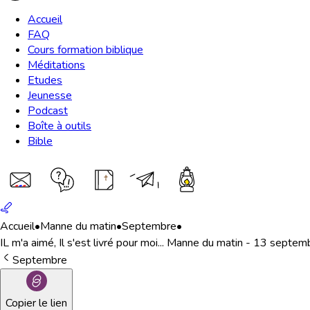
Accueil
FAQ
Cours formation biblique
Méditations
Etudes
Jeunesse
Podcast
Boîte à outils
Bible
Accueil
•
Manne du matin
•
Septembre
•
IL m'a aimé, Il s'est livré pour moi... Manne du matin - 13 septem
Septembre
Copier le lien