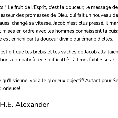
s."
Le fruit de l'Esprit, c'est la douceur; le message 
ossesseur des promesses de Dieu, qui fait un nouveau d
aussi changé sa vitesse. Jacob n'est plus pressé, il m
ont mises en ordre avec les hommes connaissent la pui
ce est enrichi par la douceur divine qui émane d'elles.
est dit que les brebis et les vaches de Jacob allaitaient 
chons compatir à leurs difficultés, à leurs faiblesses
 qu'Il vienne, voilà le glorieux objectif! Autant pour
glorieuse!
 H.E. Alexander