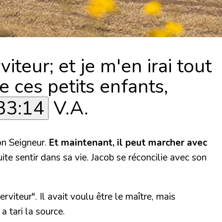
teur; et je m'en irai tout
e ces petits enfants,
33:14
V.A.
son Seigneur.
Et maintenant, il peut marcher avec
uite sentir dans sa vie. Jacob se réconcilie avec son
erviteur".
Il avait voulu être le maître, mais
a tari la source.