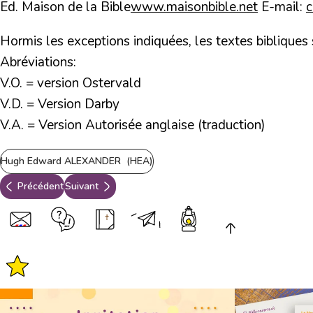
Ed. Maison de la Bible
www.maisonbible.net
E-mail:
Hormis les exceptions indiquées, les textes bibliques
Abréviations:
V.O. = version Ostervald
V.D. = Version Darby
V.A. = Version Autorisée anglaise (traduction)
Hugh Edward ALEXANDER (HEA)
Précédent
Suivant