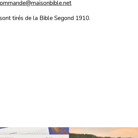
commande@maisonbible.net
 sont tirés de la Bible Segond 1910.