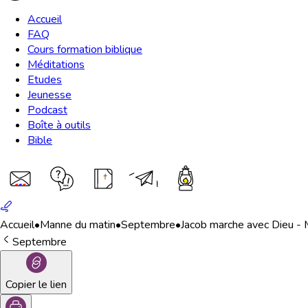
Accueil
FAQ
Cours formation biblique
Méditations
Etudes
Jeunesse
Podcast
Boîte à outils
Bible
Accueil
•
Manne du matin
•
Septembre
•
Jacob marche avec Dieu -
Septembre
Copier le lien