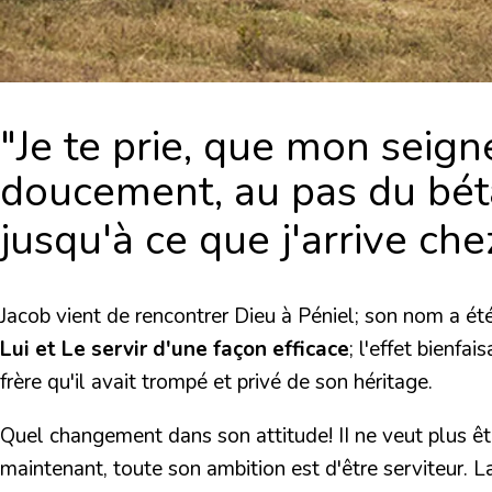
"Je te prie, que mon seign
doucement, au pas du bétai
jusqu'à ce que j'arrive ch
Jacob vient de rencontrer Dieu à Péniel; son nom a été
Lui et Le servir d'une façon efficace
; l'effet bienfa
frère qu'il avait trompé et privé de son héritage.
Quel changement dans son attitude! II ne veut plus êt
maintenant, toute son ambition est d'être serviteur. La r