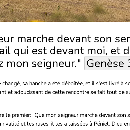
eur marche devant son servi
l qui est devant moi, et d
ez mon seigneur."
Genèse 
 changé, sa hanche a été déboîtée, et il s'est livré à 
isant et adoucissant de cette rencontre se fait tout de s
re le premier:
"Que mon seigneur marche devant son s
ivalité et les ruses, il les a laissées à Péniel, Dieu en 