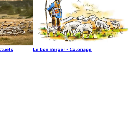
ctuels
Le bon Berger - Coloriage