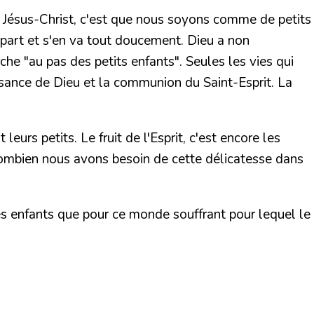
de Jésus-Christ, c'est que nous soyons comme de petits
épart et s'en va tout doucement. Dieu a non
arche
"au pas des petits enfants".
Seules les vies qui
ssance de Dieu et la communion du Saint-Esprit. La
leurs petits. Le fruit de l'Esprit, c'est encore les
. Combien nous avons besoin de cette délicatesse dans
 Ses enfants que pour ce monde souffrant pour lequel le