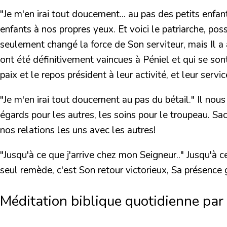
"Je m'en irai tout doucement... au pas des petits enfant
enfants à nos propres yeux. Et voici le patriarche, p
seulement changé la force de Son serviteur, mais Il a 
ont été définitivement vaincues à Péniel et qui se s
paix et le repos président à leur activité, et leur servi
"Je m'en irai tout doucement au pas du bétail."
Il nous 
égards pour les autres, les soins pour le troupeau. Sa
nos relations les uns avec les autres!
"Jusqu'à ce que j'arrive chez mon Seigneur.."
Jusqu'à ce
seul remède, c'est Son retour victorieux, Sa présence 
Méditation biblique quotidienne par