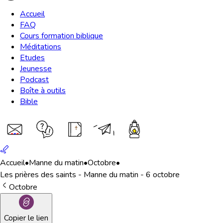
Accueil
FAQ
Cours formation biblique
Méditations
Etudes
Jeunesse
Podcast
Boîte à outils
Bible
Accueil
•
Manne du matin
•
Octobre
•
Les prières des saints - Manne du matin - 6 octobre
Octobre
Copier le lien