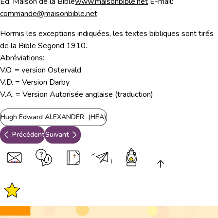
Ed. Maison de la Bible
www.maisonbible.net
E-mail:
commande@maisonbible.net
Hormis les exceptions indiquées, les textes bibliques sont tirés
de la Bible Segond 1910.
Abréviations:
V.O. = version Ostervald
V.D. = Version Darby
V.A. = Version Autorisée anglaise (traduction)
Hugh Edward ALEXANDER (HEA)
Précédent
Suivant