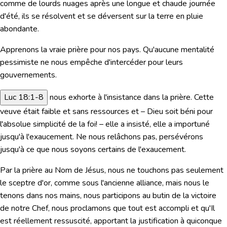
comme de lourds nuages après une longue et chaude journée
d'été, ils se résolvent et se déversent sur la terre en pluie
abondante.
Apprenons la vraie prière pour nos pays. Qu'aucune mentalité
pessimiste ne nous empêche d'intercéder pour leurs
gouvernements.
Luc 18:1-8
nous exhorte à l'insistance dans la prière. Cette
veuve était faible et sans ressources et – Dieu soit béni pour
l'absolue simplicité de la foi! – elle a insisté, elle a importuné
jusqu'à l'exaucement. Ne nous relâchons pas, persévérons
jusqu'à ce que nous soyons certains de l'exaucement.
Par la prière au Nom de Jésus, nous ne touchons pas seulement
le sceptre d'or, comme sous l'ancienne alliance, mais nous le
tenons dans nos mains, nous participons au butin de la victoire
de notre Chef, nous proclamons que tout est accompli et qu'Il
est réellement ressuscité, apportant la justification à quiconque