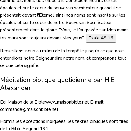
Comme les noms des tribus d'Israël étaient inscrits sur les
épaules et sur le coeur du souverain sacrificateur quand il se
présentait devant l'Eternel, ainsi nos noms sont inscrits sur les
épaules et sur le coeur de notre Souverain Sacrificateur,
présentement dans la gloire.
"Voici, je t'ai gravée sur Mes mains;
tes murs sont toujours devant Mes yeux"
.
Esaïe 49:16
.
Recueillons-nous au milieu de la tempête jusqu'à ce que nous
entendions notre Seigneur dire notre nom, et comprenons tout
ce que cela signifie.
Méditation biblique quotidienne par H.E.
Alexander
Ed. Maison de la Bible
www.maisonbible.net
E-mail:
commande@maisonbible.net
Hormis les exceptions indiquées, les textes bibliques sont tirés
de la Bible Segond 1910.