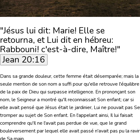
"Jésus lui dit: Marie! Elle se
retourna, et Lui dit en hébreu:
Rabbouni! c'est-à-dire, Maître!"
Jean 20:16
Dans sa grande douleur, cette femme était désemparée; mais la
seule mention de son nom a suffi pour qu'elle retrouve l'équilibre
de la paix de Dieu qui surpasse intelligence. En prononçant son
nom, le Seigneur a montré qu'Il reconnaissait Son enfant; car si
elle avait pensé que Jésus était le jardinier, Lui ne pouvait pas Se
tromper au sujet de Son enfant. En l'appelant ainsi, Il lui faisait
comprendre qu'Il ne l'avait pas perdue de vue, que le grand
bouleversement par lequel elle avait passé n'avait pas pu la ravir
de Sa main.