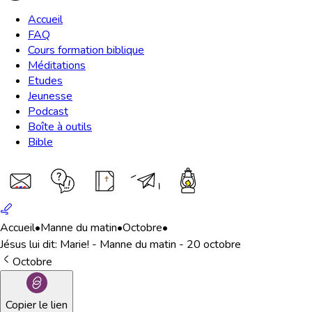
Accueil
FAQ
Cours formation biblique
Méditations
Etudes
Jeunesse
Podcast
Boîte à outils
Bible
Accueil
•
Manne du matin
•
Octobre
•
Jésus lui dit: Marie! - Manne du matin - 20 octobre
Octobre
Copier le lien