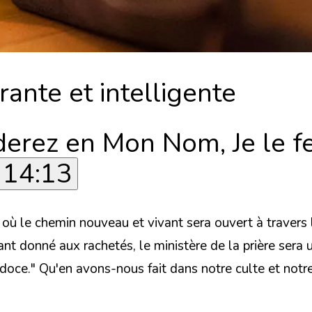
rante et intelligente
rez en Mon Nom, Je le fera
 14:13
où le chemin nouveau et vivant sera ouvert à travers le
tant donné aux rachetés, le ministère de la prière sera
rdoce."
Qu'en avons-nous fait dans notre culte et notre