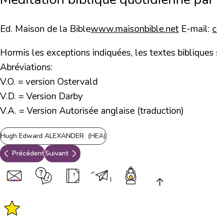
Ed. Maison de la Bible
www.maisonbible.net
E-mail:
Hormis les exceptions indiquées, les textes bibliques
Abréviations:
V.O. = version Ostervald
V.D. = Version Darby
V.A. = Version Autorisée anglaise (traduction)
Hugh Edward ALEXANDER (HEA)
Précédent
Suivant