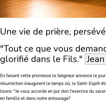
Une vie de prière, persévé
"Tout ce que vous demande
glorifié dans le Fils."
Jean
En faisant cette promesse le Seigneur annonce le jour 
résurrection inaugurent le temps où, le Saint-Esprit é
lisons: "
Je vous accorde en pur don l'exercice du sace
en famille et dans notre entourage?