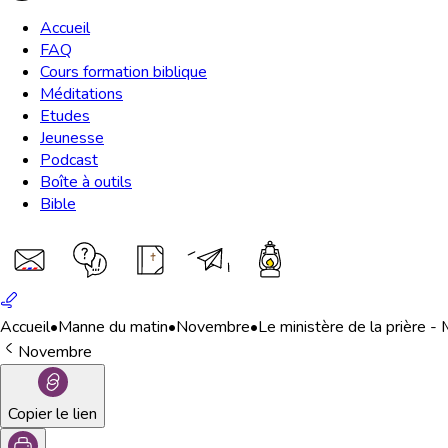
Accueil
FAQ
Cours formation biblique
Méditations
Etudes
Jeunesse
Podcast
Boîte à outils
Bible
Accueil
•
Manne du matin
•
Novembre
•
Le ministère de la prière 
Novembre
Copier le lien