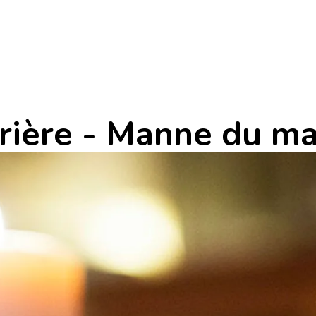
prière - Manne du m