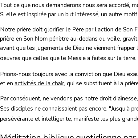
Tout ce que nous demanderons nous sera accordé, mais
Si elle est inspirée par un but intéressé, un autre mot
Notre prière doit glorifier le Père par l'action de Son Fil
prière en Son Nom pénètre au-dedans du voile, gravit 
avant que les jugements de Dieu ne viennent frapper la
oeuvres que celles que le Messie a faites sur la terre.
Prions-nous toujours avec la conviction que Dieu exauc
et en
activités de la chair
, qui se substituent à la priè
Par conséquent, ne vendons pas notre droit d'aînesse,
Ses disciples ne connaissaient pas encore.
"Jusqu'à p
persévérante et intelligente, manifeste les plus gran
Méditation biblique quotidienne par