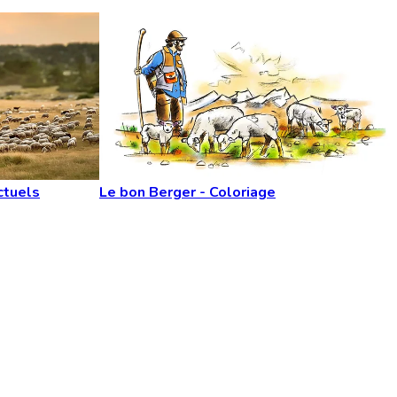
ctuels
Le bon Berger - Coloriage