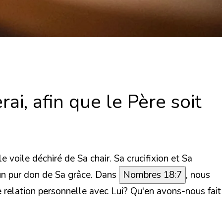
i, afin que le Père soit
 voile déchiré de Sa chair. Sa crucifixion et Sa
 un pur don de Sa grâce.
Dans
Nombres 18:7
, nous
 relation personnelle avec Lui? Qu'en avons-nous fait