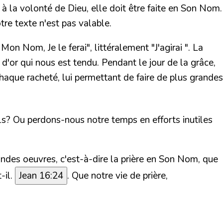
 la volonté de Dieu, elle doit être faite en Son Nom.
tre texte n'est pas valable.
Mon Nom, Je le ferai"
, littéralement
"J'agirai "
. La
d'or qui nous est tendu. Pendant le jour de la grâce,
chaque racheté, lui permettant de faire de plus grandes
ils? Ou perdons-nous notre temps en efforts inutiles
andes oeuvres, c'est-à-dire la prière en Son Nom, que
t-il.
Jean 16:24
. Que notre vie de prière,