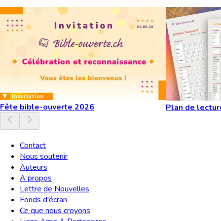
Fête bible-ouverte 2026
Plan de lectur
Contact
Nous soutenir
Auteurs
A propos
Lettre de Nouvelles
Fonds d'écran
Ce que nous croyons