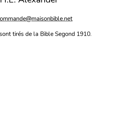
commande@maisonbible.net
 sont tirés de la Bible Segond 1910.