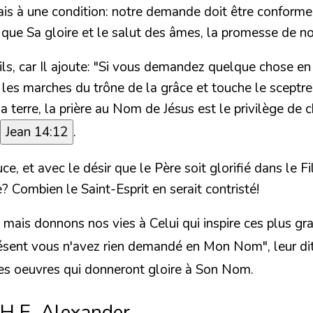
 à une condition: notre demande doit être conforme à
if que Sa gloire et le salut des âmes, la promesse de no
s, car Il ajoute:
"Si vous demandez quelque chose en 
les marches du trône de la grâce et touche le sceptre 
 terre, la prière au Nom de Jésus est le privilège de 
Jean 14:12
.
e, et avec le désir que le Père soit glorifié dans le F
re? Combien le Saint-Esprit en serait contristé!
 mais donnons nos vies à Celui qui inspire ces plus gr
résent vous n'avez rien demandé en Mon Nom",
leur di
des oeuvres qui donneront gloire à Son Nom.
 H.E. Alexander