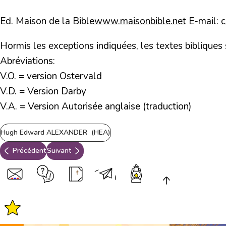
Ed. Maison de la Bible
www.maisonbible.net
E-mail:
Hormis les exceptions indiquées, les textes bibliques
Abréviations:
V.O. = version Ostervald
V.D. = Version Darby
V.A. = Version Autorisée anglaise (traduction)
Hugh Edward ALEXANDER (HEA)
Précédent
Suivant