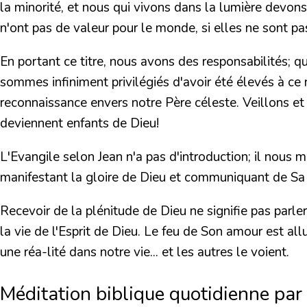
la minorité, et nous qui vivons dans la lumière devons
n'ont pas de valeur pour le monde, si elles ne sont pa
En portant ce titre, nous avons des responsabilités; 
sommes infiniment privilégiés d'avoir été élevés à ce r
reconnaissance envers notre Père céleste. Veillons et 
deviennent enfants de Dieu!
L'Evangile selon Jean n'a pas d'introduction; il nous 
manifestant la gloire de Dieu et communiquant de Sa 
Recevoir de la plénitude de Dieu ne signifie pas parle
la vie de l'Esprit de Dieu. Le feu de Son amour est al
une réa-lité dans notre vie... et les autres le voient.
Méditation biblique quotidienne par