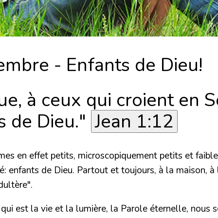
mbre - Enfants de Dieu!
ue, à ceux qui croient en 
s de Dieu."
Jean 1:12
s en effet petits, microscopiquement petits et faibles.
é: enfants de Dieu. Partout et toujours, à la maison, à
dultère".
 qui est la vie et la lumière, la Parole éternelle, n