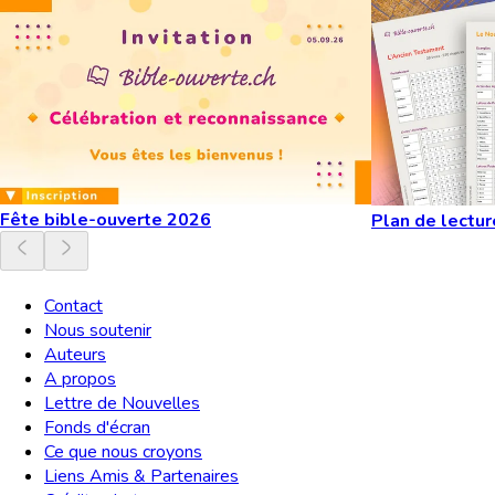
Fête bible-ouverte 2026
Plan de lectur
Contact
Nous soutenir
Auteurs
A propos
Lettre de Nouvelles
Fonds d'écran
Ce que nous croyons
Liens Amis & Partenaires