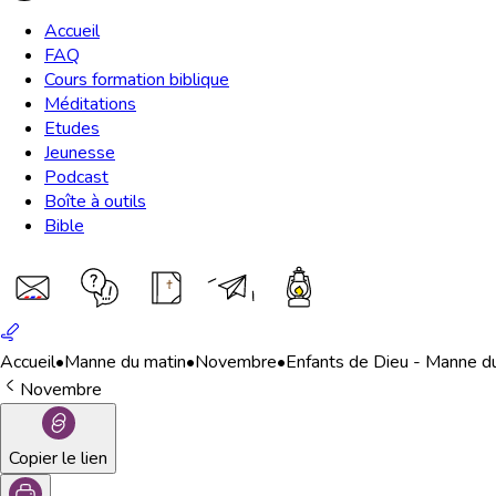
Accueil
FAQ
Cours formation biblique
Méditations
Etudes
Jeunesse
Podcast
Boîte à outils
Bible
Accueil
•
Manne du matin
•
Novembre
•
Enfants de Dieu - Manne d
Novembre
Copier le lien