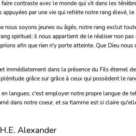
 faire contraste avec le monde qui vit dans les ténèbr
s appuyées par une vie qui reflète notre rang élevé, le
que nous soyons jeunes ou âgés, notre rang exclut tout
ang spirituel; il nous appartient de le réaliser non pas
prions afin que rien n'y porte atteinte. Que Dieu nous 
met immédiatement dans la présence du Fils éternel de 
plénitude grâce sur grâce à ceux qui possèdent le ran
r en langues; c'est employer notre propre langue de te
lumé dans notre coeur, et sa flamme est si claire qu'el
 H.E. Alexander