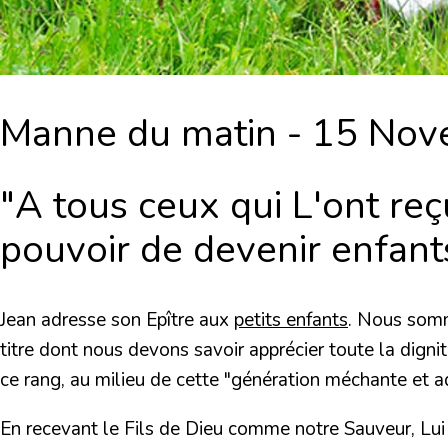
Manne du matin - 15 Nove
"A tous ceux qui L'ont reç
pouvoir de devenir enfant
Jean adresse son Epître aux
petits enfants
. Nous somme
titre dont nous devons savoir apprécier toute la dignit
ce rang, au milieu de cette "génération méchante et a
En recevant le Fils de Dieu comme notre Sauveur, Lui