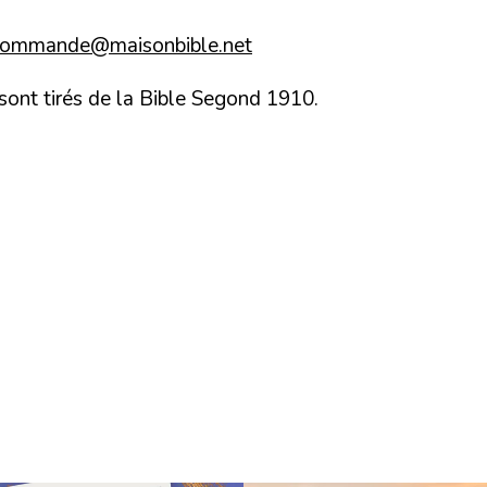
commande@maisonbible.net
 sont tirés de la Bible Segond 1910.