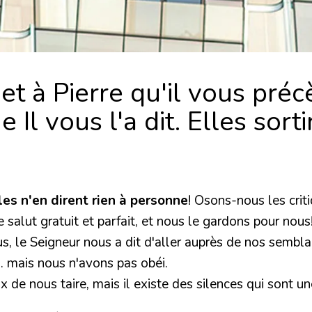
 et à Pierre qu'il vous préc
 vous l'a dit. Elles sortire
les n'en dirent rien à personne
! Osons-nous les cri
ut gratuit et parfait, et nous le gardons pour nous! Jé
us, le Seigneur nous a dit d'aller auprès de nos sembla
.. mais nous n'avons pas obéi.
 de nous taire, mais il existe des silences qui sont une