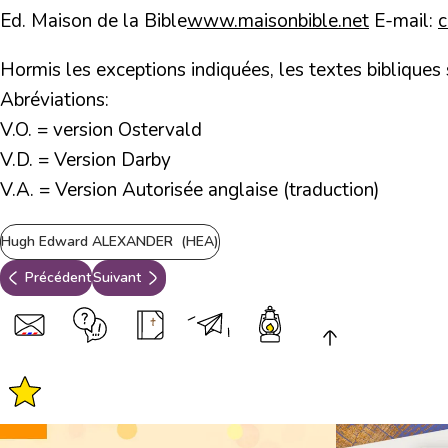
Ed. Maison de la Bible
www.maisonbible.net
E-mail:
Hormis les exceptions indiquées, les textes bibliques
Abréviations:
V.O. = version Ostervald
V.D. = Version Darby
V.A. = Version Autorisée anglaise (traduction)
Hugh Edward ALEXANDER (HEA)
Précédent
Suivant