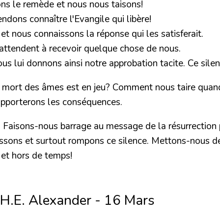
ns le remède et nous nous taisons!
ndons connaître l'Evangile qui libère!
t nous connaissons la réponse qui les satisferait.
'attendent à recevoir quelque chose de nous.
s lui donnons ainsi notre approbation tacite. Ce silenc
ort des âmes est en jeu? Comment nous taire quand le
upporterons les conséquences.
? Faisons-nous barrage au message de la résurrection
nfessons et surtout rompons ce silence. Mettons-nous 
 et hors de temps!
 H.E. Alexander - 16 Mars