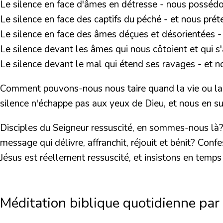
Le silence en face d'âmes en détresse - nous possédo
Le silence en face des captifs du péché - et nous préte
Le silence en face des âmes déçues et désorientées - e
Le silence devant les âmes qui nous côtoient et qui s
Le silence devant le mal qui étend ses ravages - et nou
Comment pouvons-nous nous taire quand la vie ou la m
silence n'échappe pas aux yeux de Dieu, et nous en s
Disciples du Seigneur ressuscité, en sommes-nous là
message qui délivre, affranchit, réjouit et bénit? Co
Jésus est réellement ressuscité, et insistons en temps
Méditation biblique quotidienne par