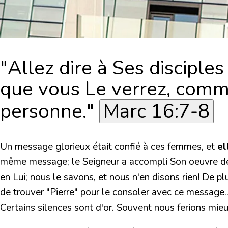
"Allez dire à Ses disciples
que vous Le verrez, comme Il
personne."
Marc 16:7-8
Un message glorieux était confié à ces femmes, et
el
même message; le Seigneur a accompli Son oeuvre de sal
en Lui; nous le savons, et nous n'en disons rien! De pl
de trouver "Pierre" pour le consoler avec ce message.
Certains silences sont d'or. Souvent nous ferions mieux