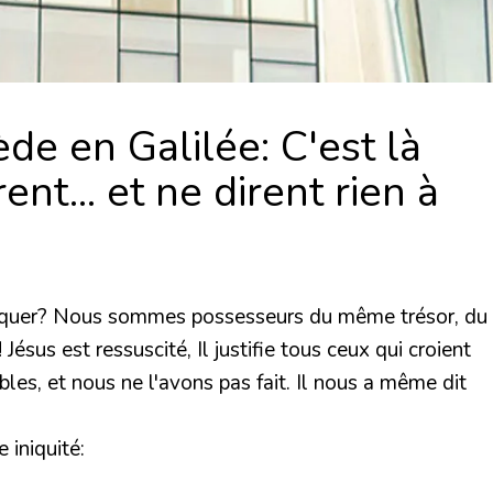
ède en Galilée: C'est là
nt... et ne dirent rien à
tiquer? Nous sommes possesseurs du même trésor, du
sus est ressuscité, Il justifie tous ceux qui croient
bles, et nous ne l'avons pas fait. Il nous a même dit
 iniquité: