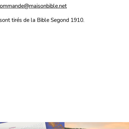
commande@maisonbible.net
 sont tirés de la Bible Segond 1910.