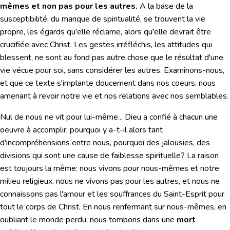
mêmes et non pas pour les autres.
A la base de la
susceptibilité, du manque de spiritualité, se trouvent la vie
propre, les égards qu'elle réclame, alors qu'elle devrait être
crucifiée avec Christ. Les gestes irréfléchis, les attitudes qui
blessent, ne sont au fond pas autre chose que le résultat d'une
vie vécue pour soi, sans considérer les autres. Examinons-nous,
et que ce texte s'implante doucement dans nos coeurs, nous
amenant à revoir notre vie et nos relations avec nos semblables.
Nul de nous ne vit pour lui-même...
Dieu a confié à chacun une
oeuvre à accomplir; pourquoi y a-t-il alors tant
d'incompréhensions entre nous, pourquoi des jalousies, des
divisions qui sont une cause de faiblesse spirituelle? La raison
est toujours la même: nous vivons pour nous-mêmes et notre
milieu religieux, nous ne vivons pas pour les autres, et nous ne
connaissons pas l'amour et les souffrances du Saint-Esprit pour
tout le corps de Christ. En nous renfermant sur nous-mêmes, en
oubliant le monde perdu, nous tombons dans une
mort