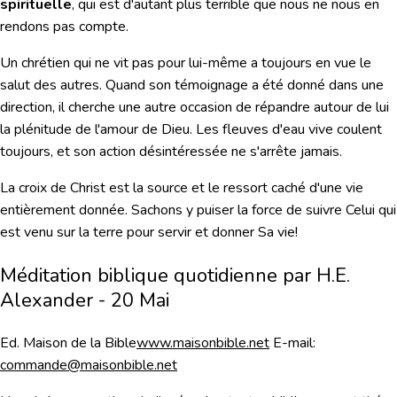
spirituelle
, qui est d'autant plus terrible que nous ne nous en
rendons pas compte.
Un chrétien qui ne vit pas pour lui-même a toujours en vue le
salut des autres. Quand son témoignage a été donné dans une
direction, il cherche une autre occasion de répandre autour de lui
la plénitude de l'amour de Dieu. Les fleuves d'eau vive coulent
toujours, et son action désintéressée ne s'arrête jamais.
La croix de Christ est la source et le ressort caché d'une vie
entièrement donnée. Sachons y puiser la force de suivre Celui qui
est venu sur la terre pour servir et donner Sa vie!
Méditation biblique quotidienne par H.E.
Alexander - 20 Mai
Ed. Maison de la Bible
www.maisonbible.net
E-mail:
commande@maisonbible.net