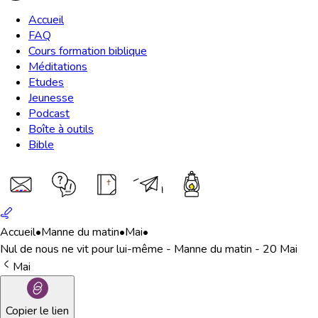
Accueil
FAQ
Cours formation biblique
Méditations
Etudes
Jeunesse
Podcast
Boîte à outils
Bible
Accueil
•
Manne du matin
•
Mai
•
Nul de nous ne vit pour lui-même - Manne du matin - 20 Mai
Mai
Copier le lien