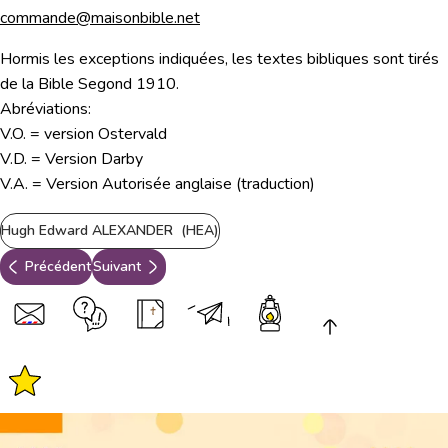
commande@maisonbible.net
Hormis les exceptions indiquées, les textes bibliques sont tirés
de la Bible Segond 1910.
Abréviations:
V.O. = version Ostervald
V.D. = Version Darby
V.A. = Version Autorisée anglaise (traduction)
Hugh Edward ALEXANDER (HEA)
Précédent
Suivant