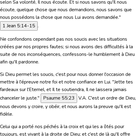
selon Sa volonté, Il nous écoute. Et si nous savons qu'Il nous
écoute, quelque chose que nous demandions, nous savons que
nous possédons la chose que nous Lui avons demandée."
1 Jean 5:14-15
.
Ne confondons cependant pas nos soucis avec les situations
créées par nos propres fautes; si nous avons des difficultés à la
suite de nos inconséquences, confessons-le humblement à Dieu
afin qu'Il pardonne.
Si Dieu permet les soucis, c'est pour nous donner l'occasion de
mettre à l'épreuve notre foi et notre confiance en Lui.
"Jette tes
fardeaux sur l'Eternel, et Il te soutiendra, Il ne laissera jamais
chanceler le juste."
Psaume 55:23
V.A. C'est un ordre de Dieu,
nous devons y croire, y obéir, et nous aurons la preuve qu'Il est
fidèle.
Celui qui a porté nos péchés à la croix et qui les a ôtés pour
toujours, est vivant à la droite de Dieu; et c'est de là qu'Il offre