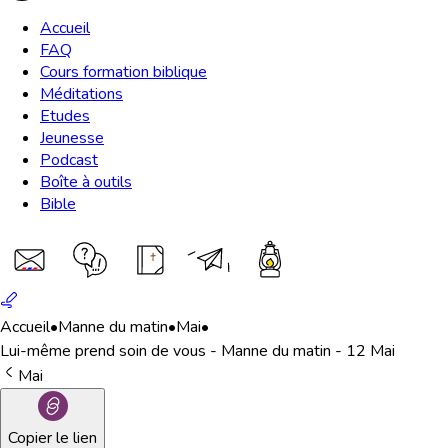
Accueil
FAQ
Cours formation biblique
Méditations
Etudes
Jeunesse
Podcast
Boîte à outils
Bible
Accueil
•
Manne du matin
•
Mai
•
Lui-même prend soin de vous - Manne du matin - 12 Mai
Mai
Copier le lien