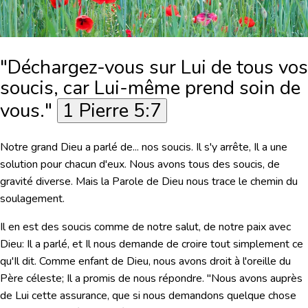
"Déchargez-vous sur Lui de tous vos
soucis, car Lui-même prend soin de
vous."
1 Pierre 5:7
Notre grand Dieu a parlé de... nos soucis. Il s'y arrête, Il a une
solution pour chacun d'eux. Nous avons tous des soucis, de
gravité diverse. Mais la Parole de Dieu nous trace le chemin du
soulagement.
Il en est des soucis comme de notre salut, de notre paix avec
Dieu: Il a parlé, et Il nous demande de croire tout simplement ce
qu'Il dit. Comme enfant de Dieu, nous avons droit à l'oreille du
Père céleste; Il a promis de nous répondre.
"Nous avons auprès
de Lui cette assurance, que si nous demandons quelque chose