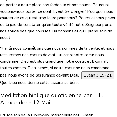
de porter à notre place nos fardeaux et nos soucis. Pourquoi
voulons-nous porter ce dont Il veut Se charger? Pourquoi nous
charger de ce qui est trop lourd pour nous? Pourquoi nous priver
de la joie de constater qu'en toute vérité notre Seigneur porte
nos soucis dès que nous les Lui donnons et qu'Il prend soin de
nous?
"Par là nous connaîtrons que nous sommes de la vérité, et nous
rassurerons nos coeurs devant Lui; car si notre coeur nous
condamne, Dieu est plus grand que notre coeur, et Il connaît
toutes choses. Bien-aimés, si notre coeur ne nous condamne
pas, nous avons de l'assurance devant Dieu."
1 Jean 3:19-21
.
Que Dieu nous donne cette assurance bénie
Méditation biblique quotidienne par H.E.
Alexander - 12 Mai
Ed. Maison de la Bible
www.maisonbible.net
E-mail: