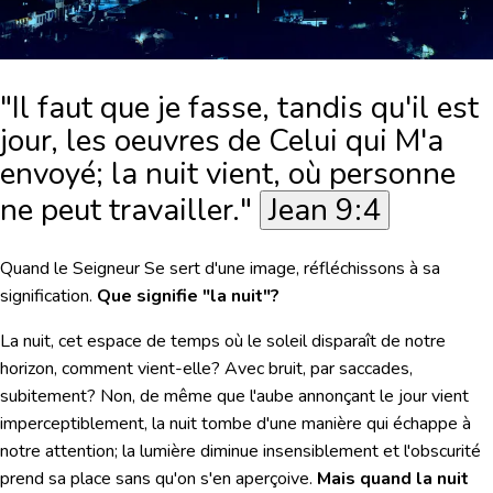
"Il faut que je fasse, tandis qu'il est
jour, les oeuvres de Celui qui M'a
envoyé; la nuit vient, où personne
ne peut travailler."
Jean 9:4
Quand le Seigneur Se sert d'une image, réfléchissons à sa
signification.
Que signifie "la nuit"?
La nuit, cet espace de temps où le soleil disparaît de notre
horizon, comment vient-elle? Avec bruit, par saccades,
subitement? Non, de même que l'aube annonçant le jour vient
imperceptiblement, la nuit tombe d'une manière qui échappe à
notre attention; la lumière diminue insensiblement et l'obscurité
prend sa place sans qu'on s'en aperçoive.
Mais quand la nuit