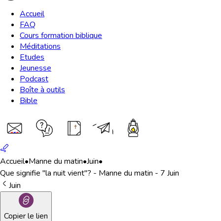
Accueil
FAQ
Cours formation biblique
Méditations
Etudes
Jeunesse
Podcast
Boîte à outils
Bible
Accueil
•
Manne du matin
•
Juin
•
Que signifie "la nuit vient"? - Manne du matin - 7 Juin
Juin
Copier le lien