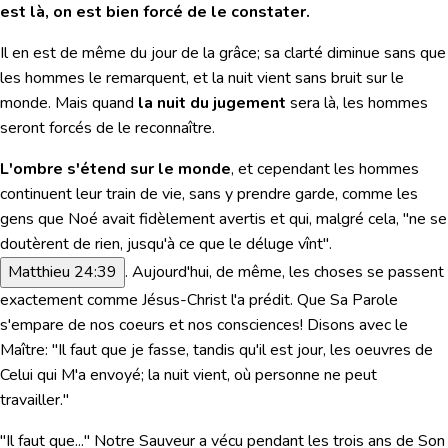
est là, on est bien forcé de le constater.
Il en est de même du jour de la grâce; sa clarté diminue sans que
les hommes le remarquent, et la nuit vient sans bruit sur le
monde. Mais quand
la nuit du jugement
sera là, les hommes
seront forcés de le reconnaître.
L'ombre s'étend sur le monde
, et cependant les hommes
continuent leur train de vie, sans y prendre garde, comme les
gens que Noé avait fidèlement avertis et qui, malgré cela,
"ne se
doutèrent de rien, jusqu'à ce que le déluge vînt"
.
Matthieu 24:39
. Aujourd'hui, de même, les choses se passent
exactement comme Jésus-Christ l'a prédit. Que Sa Parole
s'empare de nos coeurs et nos consciences! Disons avec le
Maître: "Il faut que je fasse, tandis qu'il est jour, les oeuvres de
Celui qui M'a envoyé; la nuit vient, où personne ne peut
travailler."
"Il faut que..." Notre Sauveur a vécu pendant les trois ans de Son