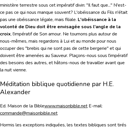
ministère terrestre sous cet impératif divin: "Il faut que..." N'est-
ce pas ce qui nous manque souvent? L'obéissance du Fils n'était
pas une obéissance légale, mais filiale.
L'obéissance à la
volonté de Dieu doit être envisagée sous l'angle de la
croix
, l'impératif de Son amour. Ne tournons plus autour de
nous-mêmes, mais regardons à Lui et au monde pour nous
occuper des "brebis qui ne sont pas de cette bergerie" et qui
doivent être amenées au Sauveur. Plaçons-nous sous l'impératif
des besoins des autres, et hâtons-nous de travailler avant que
la nuit vienne.
Méditation biblique quotidienne par H.E.
Alexander
Ed. Maison de la Bible
www.maisonbible.net
E-mail:
commande@maisonbible.net
Hormis les exceptions indiquées, les textes bibliques sont tirés