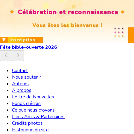
Fête bible-ouverte 2026
Contact
Nous soutenir
Auteurs
A propos
Lettre de Nouvelles
Fonds d'écran
Ce que nous croyons
Liens Amis & Partenaires
Crédits photos
Historique du site