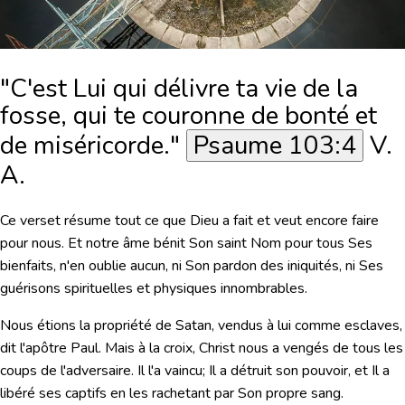
"C'est Lui qui délivre ta vie de la
fosse, qui te couronne de bonté et
de miséricorde."
Psaume 103:4
V.
A.
Ce verset résume tout ce que Dieu a fait et veut encore faire
pour nous. Et notre âme bénit Son saint Nom pour tous Ses
bienfaits, n'en oublie aucun, ni Son pardon des iniquités, ni Ses
guérisons spirituelles et physiques innombrables.
Nous étions la propriété de Satan, vendus à lui comme esclaves,
dit l'apôtre Paul. Mais à la croix, Christ nous a vengés de tous les
coups de l'adversaire. Il l'a vaincu; Il a détruit son pouvoir, et Il a
libéré ses captifs en les rachetant par Son propre sang.