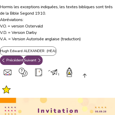
Hormis les exceptions indiquées, les textes bibliques sont tirés
de la Bible Segond 1910.
Abréviations:
V.O. = version Ostervald
V.D. = Version Darby
V.A. = Version Autorisée anglaise (traduction)
Hugh Edward ALEXANDER (HEA)
Précédent
Suivant