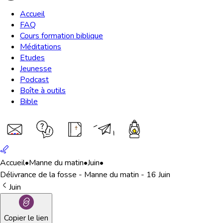
Accueil
FAQ
Cours formation biblique
Méditations
Etudes
Jeunesse
Podcast
Boîte à outils
Bible
Accueil
•
Manne du matin
•
Juin
•
Délivrance de la fosse - Manne du matin - 16 Juin
Juin
Copier le lien