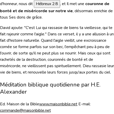
d'honneur,
nous dit
Hébreux 2:8
, et Il met une
couronne de
bonté et de miséricorde sur notre vie
, désormais enrichie de
tous Ses dons de grâce.
David ajoute:
"C'est Lui qui rassasie de biens ta vieillesse, qui te
fait rajeunir comme l'aigle."
Dans ce verset, il y a une allusion à un
fait d'histoire naturelle. Quand l'aigle vieillit, une excroissance
cornée se forme parfois sur son bec, l'empêchant peu à peu de
l'ouvrir, de sorte qu'il ne peut plus se nourrir. Mais ceux qui sont
rachetés de la destruction, couronnés de bonté et de
miséricorde, ne vieillissent pas spirituellement. Dieu rassasie leur
vie de biens, et renouvelle leurs forces jusqu'aux portes du ciel.
Méditation biblique quotidienne par H.E.
Alexander
Ed. Maison de la Bible
www.maisonbible.net
E-mail:
commande@maisonbible.net