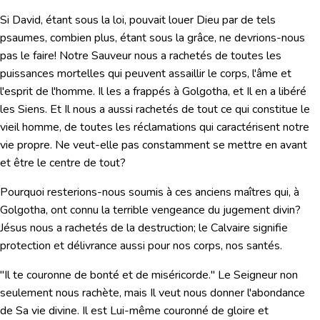
Si David, étant sous la loi, pouvait louer Dieu par de tels
psaumes, combien plus, étant sous la grâce, ne devrions-nous
pas le faire! Notre Sauveur nous a rachetés de toutes les
puissances mortelles qui peuvent assaillir le corps, l'âme et
l'esprit de l'homme. Il les a frappés à Golgotha, et Il en a libéré
les Siens. Et Il nous a aussi rachetés de tout ce qui constitue le
vieil homme, de toutes les réclamations qui caractérisent notre
vie propre. Ne veut-elle pas constamment se mettre en avant
et être le centre de tout?
Pourquoi resterions-nous soumis à ces anciens maîtres qui, à
Golgotha, ont connu la terrible vengeance du jugement divin?
Jésus nous a rachetés de la destruction; le Calvaire signifie
protection et délivrance aussi pour nos corps, nos santés.
"Il te couronne de bonté et de miséricorde."
Le Seigneur non
seulement nous rachète, mais Il veut nous donner l'abondance
de Sa vie divine. Il est Lui-même couronné de gloire et