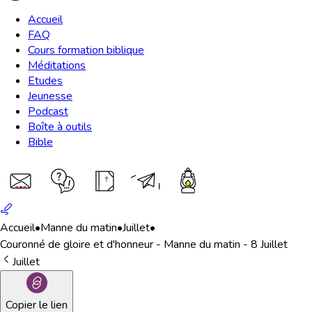
Accueil
FAQ
Cours formation biblique
Méditations
Etudes
Jeunesse
Podcast
Boîte à outils
Bible
Accueil
•
Manne du matin
•
Juillet
•
Couronné de gloire et d'honneur - Manne du matin - 8 Juillet
Juillet
Copier le lien