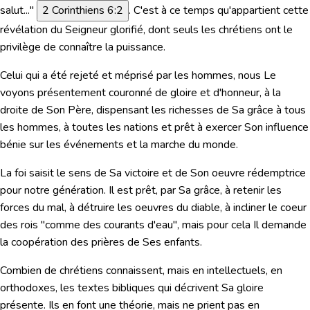
salut..."
2 Corinthiens 6:2
. C'est à ce temps qu'appartient cette
révélation du Seigneur glorifié, dont seuls les chrétiens ont le
privilège de connaître la puissance.
Celui qui a été rejeté et méprisé par les hommes, nous Le
voyons présentement couronné de gloire et d'honneur, à la
droite de Son Père, dispensant les richesses de Sa grâce à tous
les hommes, à toutes les nations et prêt à exercer Son influence
bénie sur les événements et la marche du monde.
La foi saisit le sens de Sa victoire et de Son oeuvre rédemptrice
pour notre génération. Il est prêt, par Sa grâce, à retenir les
forces du mal, à détruire les oeuvres du diable, à incliner le coeur
des rois "comme des courants d'eau", mais pour cela Il demande
la coopération des prières de Ses enfants.
Combien de chrétiens connaissent, mais en intellectuels, en
orthodoxes, les textes bibliques qui décrivent Sa gloire
présente. Ils en font une théorie, mais ne prient pas en