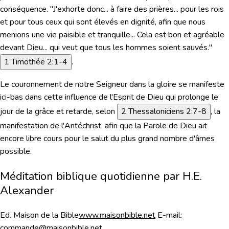
conséquence. "
J'exhorte donc... à faire des prières... pour les rois
et pour tous ceux qui sont élevés en dignité, afin que nous
menions une vie paisible et tranquille... Cela est bon et agréable
devant Dieu... qui veut que tous les hommes soient sauvés.
"
1 Timothée 2:1-4
.
Le couronnement de notre Seigneur dans la gloire se manifeste
ici-bas dans cette influence de l'Esprit de Dieu qui prolonge le
jour de la grâce et retarde, selon
2 Thessaloniciens 2:7-8
, la
manifestation de l'Antéchrist, afin que la Parole de Dieu ait
encore libre cours pour le salut du plus grand nombre d'âmes
possible.
Méditation biblique quotidienne par H.E.
Alexander
Ed. Maison de la Bible
www.maisonbible.net
E-mail:
commande@maisonbible.net