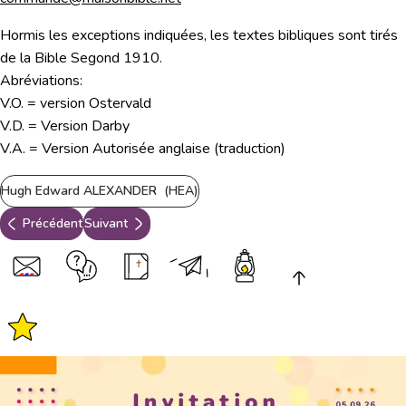
Hormis les exceptions indiquées, les textes bibliques sont tirés
de la Bible Segond 1910.
Abréviations:
V.O. = version Ostervald
V.D. = Version Darby
V.A. = Version Autorisée anglaise (traduction)
Hugh Edward ALEXANDER (HEA)
Précédent
Suivant