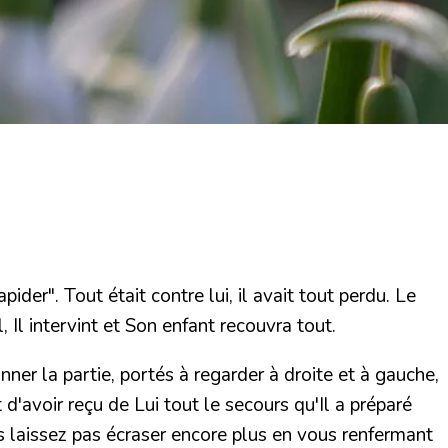
der". Tout était contre lui, il avait tout perdu. Le
, Il intervint et Son enfant recouvra tout.
ner la partie, portés à regarder à droite et à gauche,
'avoir reçu de Lui tout le secours qu'Il a préparé
s laissez pas écraser encore plus en vous renfermant