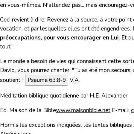
en vous-mêmes. N'attendez pas... mais encouragez-vou
Ceci revient à dire: Revenez à la source, à votre poi
vocation, et par lesquelles elles ont été engendrées.
préoccupations, pour vous encourager en Lui
. Et q
tout".
Le monde a besoin de vies qui connaissent cette sorte 
David, vous pourrez chanter: "Tu as été mon secours; a
soutient."
Psaume 63:8-9
V.A.
Méditation biblique quotidienne
par H.E. Alexander
Ed. Maison de la Bible
www.maisonbible.net
E-mail:
Hormis les exceptions indiquées, les textes bibliques