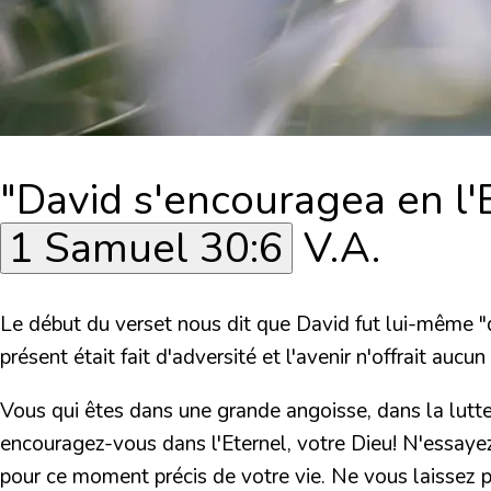
"David s'encouragea en l'
1 Samuel 30:6
V.A.
Le début du verset nous dit que David fut lui-même "dan
présent était fait d'adversité et l'avenir n'offrait auc
Vous qui êtes dans une grande angoisse, dans la lutte,
encouragez-vous dans l'Eternel, votre Dieu! N'essayez
pour ce moment précis de votre vie. Ne vous laissez 