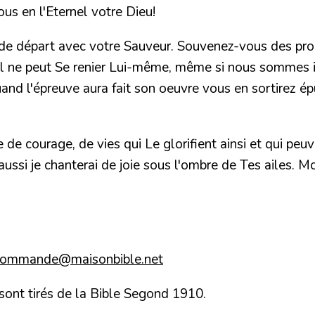
s en l'Eternel votre Dieu!
nt de départ avec votre Sauveur. Souvenez-vous des pr
 Il ne peut Se renier Lui-même, même si nous sommes i
uand l'épreuve aura fait son oeuvre vous en sortirez 
de courage, de vies qui Le glorifient ainsi et qui peuv
ussi je chanterai de joie sous l'ombre de Tes ailes. M
commande@maisonbible.net
 sont tirés de la Bible Segond 1910.