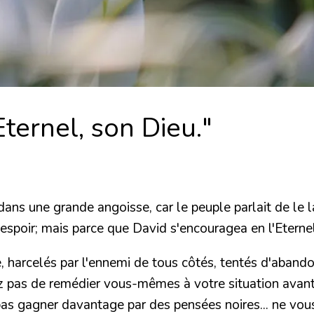
Eternel, son Dieu."
s une grande angoisse, car le peuple parlait de le lapi
un espoir; mais parce que David s'encouragea en l'Eternel
 harcelés par l'ennemi de tous côtés, tentés d'abandon
 pas de remédier vous-mêmes à votre situation avant d
pas gagner davantage par des pensées noires... ne vou