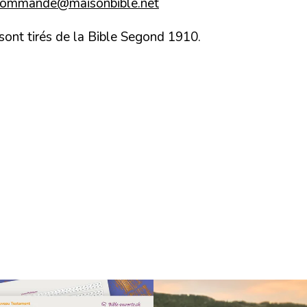
commande@maisonbible.net
 sont tirés de la Bible Segond 1910.