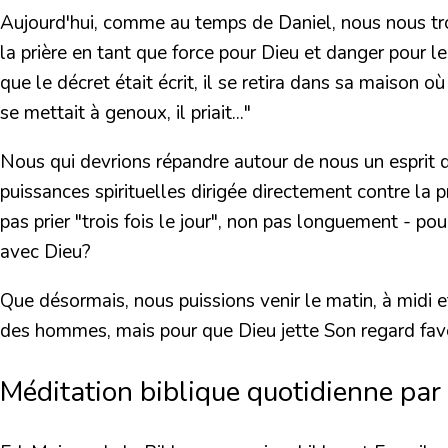
Aujourd'hui, comme au temps de Daniel, nous nous t
la prière en tant que force pour Dieu et danger pour l
que le décret était écrit, il se retira dans sa maison o
se mettait à genoux, il priait..."
Nous qui devrions répandre autour de nous un esprit 
puissances spirituelles dirigée directement contre la p
pas prier
"trois fois le jour
", non pas longuement - pour
avec Dieu?
Que désormais, nous puissions venir le matin, à midi et
des hommes, mais pour que Dieu jette Son regard favo
Méditation biblique quotidienne par