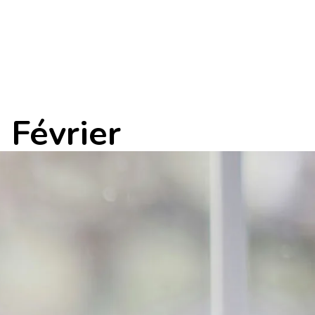
 Février