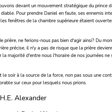
rouvons devant un mouvement stratégique du prince 
e diable. Pour prendre Daniel en faute, ses ennemis int
ù les fenêtres de la chambre supérieure étaient ouvertes 
de prière, ne ferions-nous pas bien d'agir ainsi? Du 
rière précise, il n'y a pas de risque que la prière dev
 la majorité d'entre nous l'horaire de nos journées ne
 le soir à la source de la force, non pas sous une cont
rable sur ceux pour lesquels nous prions.
 H.E. Alexander