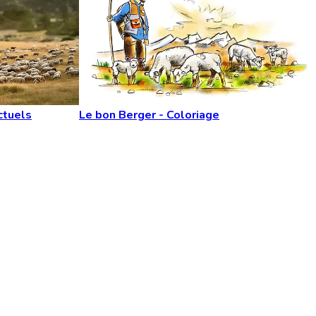
ctuels
Le bon Berger - Coloriage