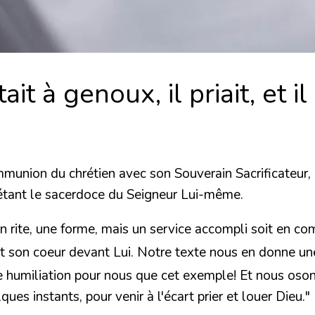
tait à genoux, il priait, et 
ommunion du chrétien avec son Souverain Sacrificateur, 
eflétant le sacerdoce du Seigneur Lui-même.
s un rite, une forme, mais un service accompli soit en 
nt son coeur devant Lui. Notre texte nous en donne une
le humiliation pour nous que cet exemple! Et nous osons 
ues instants, pour venir à l'écart prier et louer Dieu."