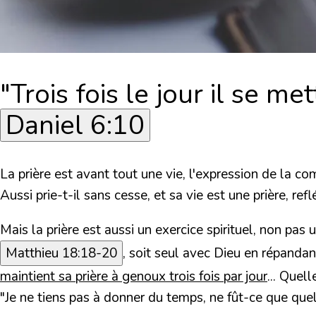
"Trois fois le jour il se met
Daniel 6:10
La prière est avant tout une vie, l'expression de la c
Aussi prie-t-il sans cesse, et sa vie est une prière, r
Mais la prière est aussi un exercice spirituel, non pa
Matthieu 18:18-20
, soit seul avec Dieu en répanda
maintient sa prière à genoux trois fois par jour
... Quel
"Je ne tiens pas à donner du temps, ne fût-ce que quelq