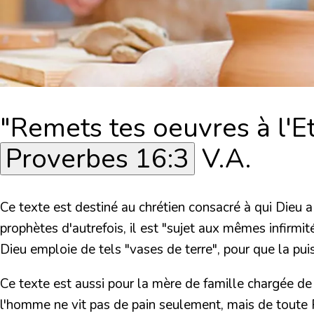
"Remets tes oeuvres à l'Et
Proverbes 16:3
V.A.
Ce texte est destiné au chrétien consacré à qui Dieu 
prophètes d'autrefois, il est "sujet aux mêmes infirmi
Dieu emploie de tels "vases de terre", pour que la puis
Ce texte est aussi pour la mère de famille chargée de tr
l'homme ne vit pas de pain seulement, mais de toute Pa