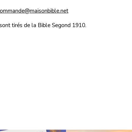
commande@maisonbible.net
 sont tirés de la Bible Segond 1910.