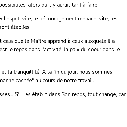
ssibilités, alors qu'il y aurait tant à faire...
l'esprit; vite, le découragement menace; vite, les
ront établies."
est cela que le Maître apprend à ceux auxquels Il a
t le repos dans l'activité, la paix du coeur dans le
et la tranquillité. A la fin du jour, nous sommes
"manne cachée" au cours de notre travail.
s... S'Il les établit dans Son repos, tout change, car