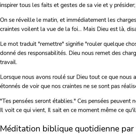
inspirer tous les faits et gestes de sa vie et y présider; 
On se réveille le matin, et immédiatement les charges
craintes voilent la vue de la foi... Mais Dieu est là, d
Le mot traduit "remettre" signifie "rouler quelque chos
donné des responsabilités. Dieu nous remet des charges
travail.
Lorsque nous avons roulé sur Dieu tout ce que nous avon
étonnés de voir que nos craintes ne se sont pas réalis
"Tes pensées seront établies." Ces pensées peuvent nou
Il voit ce qui vient, Il sait en ce moment même ce qu'il
Méditation biblique quotidienne par