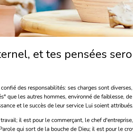
ernel, et tes pensées seron
a confié des responsabilités: ses charges sont diverse
tés" que les autres hommes, environné de faiblesse, de
sance et le succès de leur service Lui soient attribués
avail; il est pour le commerçant, le chef d'entreprise, 
role qui sort de la bouche de Dieu; il est pour le croy