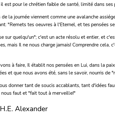
il est pour le chrétien faible de santé, limité dans ses po
 de la journée viennent comme une avalanche assiéger 
isant: "Remets tes oeuvres à l'Eternel, et tes pensées se
e sur quelqu'un"; c'est un acte résolu et entier, et c'
, mais Il ne nous charge jamais! Comprendre cela, c'es
s à faire, Il établit nos pensées en Lui, dans la paix 
ées et que nous avons été, sans le savoir, nourris de 
s donner tant de soucis accablants, tant d'idées fausse
 nous faut et "fait tout à merveille!"
 H.E. Alexander