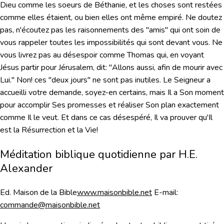
Dieu comme les soeurs de Béthanie, et les choses sont restées
comme elles étaient, ou bien elles ont même empiré. Ne doutez
pas, n'écoutez pas les raisonnements des "amis" qui ont soin de
vous rappeler toutes les impossibilités qui sont devant vous. Ne
vous livrez pas au désespoir comme Thomas qui, en voyant
Jésus partir pour Jérusalem, dit: "Allons aussi, afin de mourir avec
Lui." Non! ces "deux jours" ne sont pas inutiles. Le Seigneur a
accueilli votre demande, soyez-en certains, mais Il a Son moment
pour accomplir Ses promesses et réaliser Son plan exactement
comme Il le veut. Et dans ce cas désespéré, Il va prouver qu'Il
est la Résurrection et la Vie!
Méditation biblique quotidienne par H.E.
Alexander
Ed. Maison de la Bible
www.maisonbible.net
E-mail:
commande@maisonbible.net