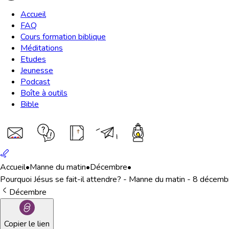
Accueil
FAQ
Cours formation biblique
Méditations
Etudes
Jeunesse
Podcast
Boîte à outils
Bible
Accueil
•
Manne du matin
•
Décembre
•
Pourquoi Jésus se fait-il attendre? - Manne du matin - 8 décemb
Décembre
Copier le lien