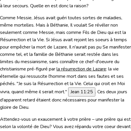
à leur secours. Quelle en est donc la raison?
Comme Messie, Jésus avait guéri toutes sortes de maladies,
même mortelles. Mais à Béthanie, Il voulait Se révéler non
seulement comme Messie, mais comme Fils de Dieu qui est la
Résurrection et la Vie. Si Jésus avait rejoint les soeurs à temps
pour empêcher la mort de Lazare, Il n'aurait pas pu Se manifester
comme tel, et la famille de Béthanie serait restée dans les
limites du messianisme, sans connaître ce chef-d'oeuvre du
christianisme pré-figuré par
la résurrection de Lazare
: la vie
éternelle qui ressuscite l'homme mort dans ses fautes et ses
péchés.
"Je suis la Résurrection et la Vie. Celui qui croit en Moi
vivra, quand même il serait mort."
Jean 11:25
. Ces deux jours
d'apparent retard étaient donc nécessaires pour manifester la
gloire de Dieu.
Attendez-vous un exaucement à votre prière – une prière qui est
selon la volonté de Dieu? Vous avez répandu votre coeur devant