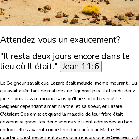
Attendez-vous un exaucement?
"Il resta deux jours encore dans le
lieu où Il était."
Jean 11:6
Le Seigneur savait que Lazare était malade, même mourant... Lui
qui avait guéri tant de malades ne l'ignorait pas. Il attendit deux
jours... puis Lazare mourut sans qu'Il ne soit intervenu! Le
Seigneur cependant aimait Marthe, et sa soeur, et Lazare.
C'étaient Ses amis; et quand la maladie de leur frère était
devenue si grave, les deux soeurs s'étaient adressées au bon
endroit, elles avaient confié leur douleur à leur Maître. Et
pourtant, c'est seulement après quatre jours que le Seigneur vint