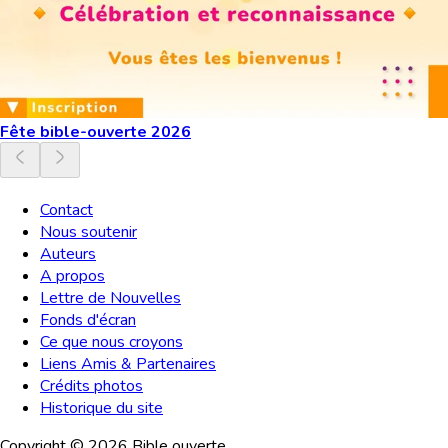
Fête bible-ouverte 2026
Contact
Nous soutenir
Auteurs
A propos
Lettre de Nouvelles
Fonds d'écran
Ce que nous croyons
Liens Amis & Partenaires
Crédits photos
Historique du site
Copyright ©
2026
Bible ouverte