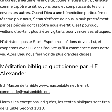
ce qui est amertume, animosité, colère, médisance... Et ensuite,
comme l'apôtre le dit, soyons bons et compatissants les uns
envers les autres. Quand Dieu a une bénédiction particulière en
réserve pour nous, Satan s'efforce de nous la ravir précisément
par ces péchés dont l'apôtre nous avertit. C'est pourquoi,
veillons d'au-tant plus à être vigilants pour vaincre ses attaques.
N'attristons pas le Saint-Esprit, mais cédons devant Lui, et
coopérons avec Lui dans l'oeuvre qu'Il a commencée dans notre
vie. Alors Dieu nous fera voir de plus grandes choses.
Méditation biblique quotidienne par H.E.
Alexander
Ed. Maison de la Bible
www.maisonbible.net
E-mail:
commande@maisonbible.net
Hormis les exceptions indiquées, les textes bibliques sont tirés
de la Bible Segond 1910.