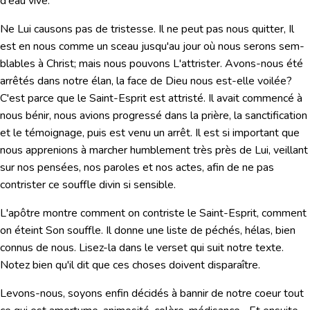
d'eau vive.
Ne Lui causons pas de tristesse. Il ne peut pas nous quitter, Il
est en nous comme un sceau jusqu'au jour où nous serons sem­
blables à Christ; mais nous pouvons L'attrister. Avons-nous été
arrêtés dans notre élan, la face de Dieu nous est-elle voilée?
C'est parce que le Saint-Esprit est attristé. Il avait commencé à
nous bénir, nous avions progressé dans la prière, la sanctification
et le témoignage, puis est venu un arrêt. Il est si important que
nous apprenions à marcher humblement très près de Lui, veillant
sur nos pensées, nos paroles et nos actes, afin de ne pas
contrister ce souffle divin si sensible.
L'apôtre montre comment on contriste le Saint-Esprit, com­ment
on éteint Son souffle. Il donne une liste de péchés, hélas, bien
connus de nous. Lisez-la dans le verset qui suit notre texte.
Notez bien qu'il dit que ces choses doivent disparaître.
Levons-nous, soyons enfin décidés à bannir de notre coeur tout