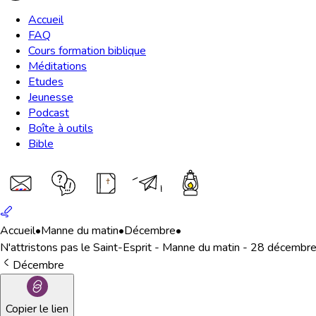
Accueil
FAQ
Cours formation biblique
Méditations
Etudes
Jeunesse
Podcast
Boîte à outils
Bible
Accueil
•
Manne du matin
•
Décembre
•
N'attristons pas le Saint-Esprit - Manne du matin - 28 décembr
Décembre
Copier le lien