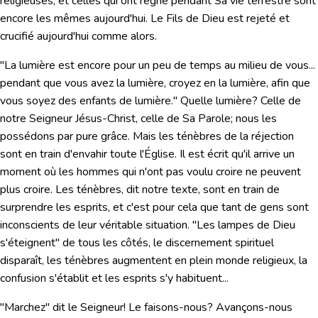
religieuses; et celles qui ont régné pendant Sa vie terrestre sont
encore les mêmes aujourd'hui. Le Fils de Dieu est rejeté et
crucifié aujourd'hui comme alors.
"La lumière est encore pour un peu de temps au milieu de vous...
pendant que vous avez la lumière, croyez en la lumière, afin que
vous soyez des enfants de lumière." Quelle lumière? Celle de
notre Seigneur Jésus-Christ, celle de Sa Parole; nous les
possédons par pure grâce. Mais les ténèbres de la réjection
sont en train d'envahir toute l'Église. Il est écrit qu'il arrive un
moment où les hommes qui n'ont pas voulu croire ne peuvent
plus croire. Les ténèbres, dit notre texte, sont en train de
surprendre les esprits, et c'est pour cela que tant de gens sont
inconscients de leur véritable situation. "Les lampes de Dieu
s'éteignent" de tous les côtés, le discernement spirituel
disparaît, les ténèbres augmentent en plein monde religieux, la
confusion s'établit et les esprits s'y habituent...
"Marchez" dit le Seigneur! Le faisons-nous? Avançons-nous