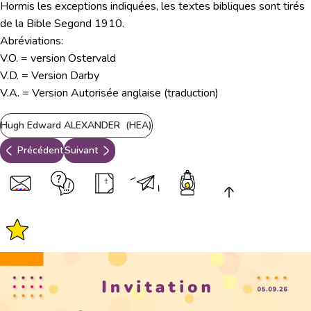
Hormis les exceptions indiquées, les textes bibliques sont tirés
de la Bible Segond 1910.
Abréviations:
V.O. = version Ostervald
V.D. = Version Darby
V.A. = Version Autorisée anglaise (traduction)
Hugh Edward ALEXANDER (HEA)
Précédent
Suivant