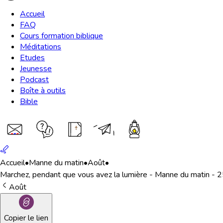
Accueil
FAQ
Cours formation biblique
Méditations
Etudes
Jeunesse
Podcast
Boîte à outils
Bible
Accueil
•
Manne du matin
•
Août
•
Marchez, pendant que vous avez la lumière - Manne du matin - 2
Août
Copier le lien