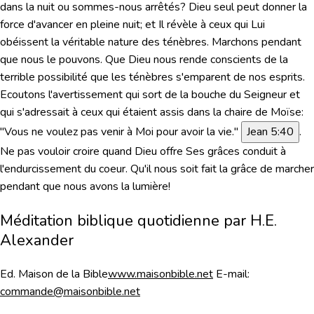
dans la nuit ou sommes-nous arrêtés? Dieu seul peut donner la
force d'avancer en pleine nuit; et Il révèle à ceux qui Lui
obéissent la véritable nature des ténèbres. Marchons pendant
que nous le pouvons. Que Dieu nous rende conscients de la
terrible possibilité que les ténèbres s'emparent de nos esprits.
Ecoutons l'avertissement qui sort de la bouche du Seigneur et
qui s'adressait à ceux qui étaient assis dans la chaire de Moïse:
"Vous ne voulez pas venir à Moi pour avoir la vie."
Jean 5:40
.
Ne pas vouloir croire quand Dieu offre Ses grâces conduit à
l'endurcissement du coeur. Qu'il nous soit fait la grâce de marcher
pendant que nous avons la lumière!
Méditation biblique quotidienne par H.E.
Alexander
Ed. Maison de la Bible
www.maisonbible.net
E-mail:
commande@maisonbible.net