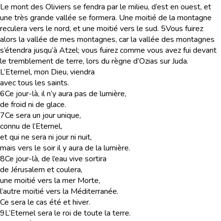
Le mont des Oliviers se fendra par le milieu, d’est en ouest, et
une très grande vallée se formera. Une moitié de la montagne
reculera vers le nord, et une moitié vers le sud.
5
Vous fuirez
alors la vallée de mes montagnes, car la vallée des montagnes
s’étendra jusqu’à Atzel; vous fuirez comme vous avez fui devant
le tremblement de terre, lors du règne d’Ozias sur Juda.
L’Eternel, mon Dieu, viendra
avec tous les saints.
6
Ce jour-là, il n’y aura pas de lumière,
de froid ni de glace.
7
Ce sera un jour unique,
connu de l’Eternel,
et qui ne sera ni jour ni nuit,
mais vers le soir il y aura de la lumière.
8
Ce jour-là, de l’eau vive sortira
de Jérusalem et coulera,
une moitié vers la mer Morte,
l’autre moitié vers la Méditerranée.
Ce sera le cas été et hiver.
9
L’Eternel sera le roi de toute la terre.