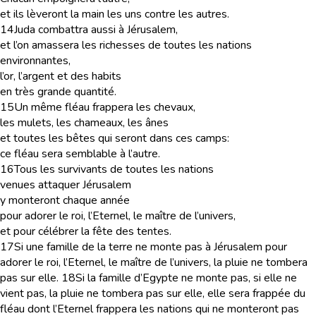
et ils lèveront la main les uns contre les autres.
14
Juda combattra aussi à Jérusalem,
et l’on amassera les richesses de toutes les nations
environnantes,
l’or, l’argent et des habits
en très grande quantité.
15
Un même fléau frappera les chevaux,
les mulets, les chameaux, les ânes
et toutes les bêtes qui seront dans ces camps:
ce fléau sera semblable à l’autre.
16
Tous les survivants de toutes les nations
venues attaquer Jérusalem
y monteront chaque année
pour adorer le roi, l’Eternel, le maître de l’univers,
et pour célébrer la fête des tentes.
17
Si une famille de la terre ne monte pas à Jérusalem pour
adorer le roi, l’Eternel, le maître de l’univers, la pluie ne tombera
pas sur elle.
18
Si la famille d’Egypte ne monte pas, si elle ne
vient pas, la pluie ne tombera pas sur elle, elle sera frappée du
fléau dont l’Eternel frappera les nations qui ne monteront pas