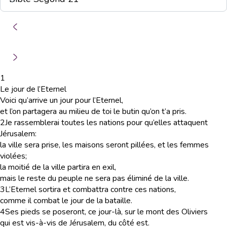
1
Le jour de l’Eternel
Voici qu’arrive un jour pour l’Eternel,
et l’on partagera au milieu de toi le butin qu’on t’a pris.
2
Je rassemblerai toutes les nations pour qu’elles attaquent
Jérusalem:
la ville sera prise, les maisons seront pillées, et les femmes
violées;
la moitié de la ville partira en exil,
mais le reste du peuple ne sera pas éliminé de la ville.
3
L’Eternel sortira et combattra contre ces nations,
comme il combat le jour de la bataille.
4
Ses pieds se poseront, ce jour-là, sur le mont des Oliviers
qui est vis-à-vis de Jérusalem, du côté est.