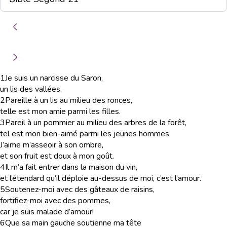
1
Je suis un narcisse du Saron,
un lis des vallées.
2
Pareille à un lis au milieu des ronces,
telle est mon amie parmi les filles.
3
Pareil à un pommier au milieu des arbres de la forêt,
tel est mon bien-aimé parmi les jeunes hommes.
J’aime m’asseoir à son ombre,
et son fruit est doux à mon goût.
4
Il m’a fait entrer dans la maison du vin,
et l’étendard qu’il déploie au-dessus de moi, c’est l’amour.
5
Soutenez-moi avec des gâteaux de raisins,
fortifiez-moi avec des pommes,
car je suis malade d’amour!
6
Que sa main gauche soutienne ma tête