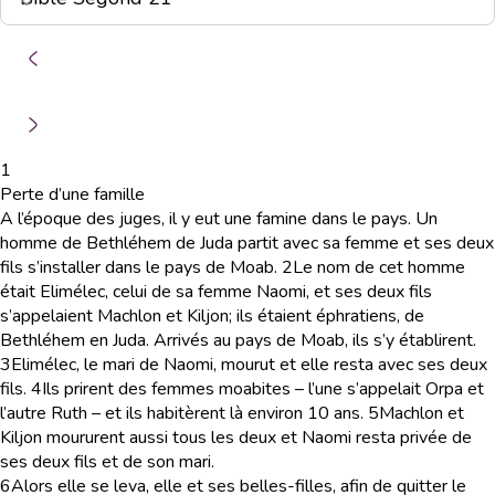
1
Perte d’une famille
A l’époque des juges, il y eut une famine dans le pays. Un
homme de Bethléhem de Juda partit avec sa femme et ses deux
fils s’installer dans le pays de Moab.
2
Le nom de cet homme
était Elimélec, celui de sa femme Naomi, et ses deux fils
s’appelaient Machlon et Kiljon; ils étaient éphratiens, de
Bethléhem en Juda. Arrivés au pays de Moab, ils s’y établirent.
3
Elimélec, le mari de Naomi, mourut et elle resta avec ses deux
fils.
4
Ils prirent des femmes moabites – l’une s’appelait Orpa et
l’autre Ruth – et ils habitèrent là environ 10 ans.
5
Machlon et
Kiljon moururent aussi tous les deux et Naomi resta privée de
ses deux fils et de son mari.
6
Alors elle se leva, elle et ses belles-filles, afin de quitter le