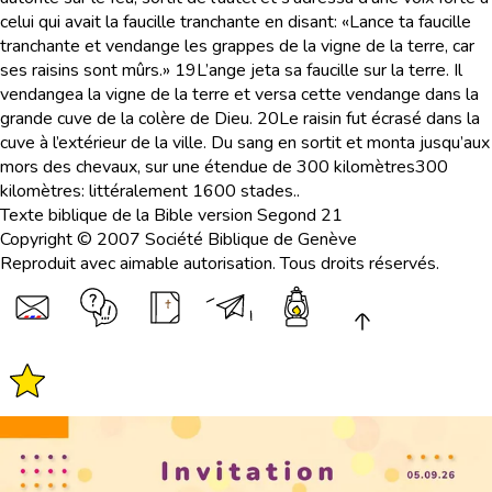
celui qui avait la faucille tranchante en disant: «Lance ta faucille
tranchante et vendange les grappes de la vigne de la terre, car
ses raisins sont mûrs.»
19
L’ange jeta sa faucille sur la terre. Il
vendangea la vigne de la terre et versa cette vendange dans la
grande cuve de la colère de Dieu.
20
Le raisin fut écrasé dans la
cuve à l’extérieur de la ville. Du sang en sortit et monta jusqu’aux
mors des chevaux, sur une étendue de 300 kilomètres
300
kilomètres
: littéralement 1600 stades.
.
Texte biblique de la Bible version Segond 21
Copyright © 2007 Société Biblique de Genève
Reproduit avec aimable autorisation. Tous droits réservés.