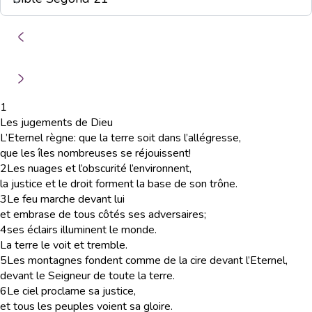
1
Les jugements de Dieu
L’Eternel règne: que la terre soit dans l’allégresse,
que les îles nombreuses se réjouissent!
2
Les nuages et l’obscurité l’environnent,
la justice et le droit forment la base de son trône.
3
Le feu marche devant lui
et embrase de tous côtés ses adversaires;
4
ses éclairs illuminent le monde.
La terre le voit et tremble.
5
Les montagnes fondent comme de la cire devant l’Eternel,
devant le Seigneur de toute la terre.
6
Le ciel proclame sa justice,
et tous les peuples voient sa gloire.