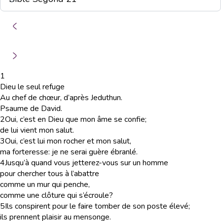
1
Dieu le seul refuge
Au chef de chœur, d’après Jeduthun.
Psaume de David.
2
Oui, c’est en Dieu que mon âme se confie;
de lui vient mon salut.
3
Oui, c’est lui mon rocher et mon salut,
ma forteresse: je ne serai guère ébranlé.
4
Jusqu’à quand vous jetterez-vous sur un homme
pour chercher tous à l’abattre
comme un mur qui penche,
comme une clôture qui s’écroule?
5
Ils conspirent pour le faire tomber de son poste élevé;
ils prennent plaisir au mensonge.