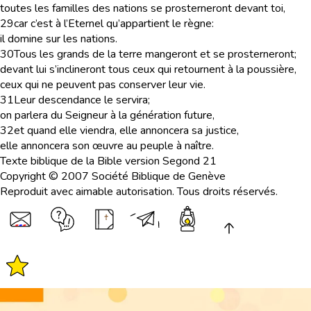
toutes les familles des nations se prosterneront devant toi,
29
car c’est à l’Eternel qu’appartient le règne:
il domine sur les nations.
30
Tous les grands de la terre mangeront et se prosterneront;
devant lui s’inclineront tous ceux qui retournent à la poussière,
ceux qui ne peuvent pas conserver leur vie.
31
Leur descendance le servira;
on parlera du Seigneur à la génération future,
32
et quand elle viendra, elle annoncera sa justice,
elle annoncera son œuvre au peuple à naître.
Texte biblique de la Bible version Segond 21
Copyright © 2007 Société Biblique de Genève
Reproduit avec aimable autorisation. Tous droits réservés.