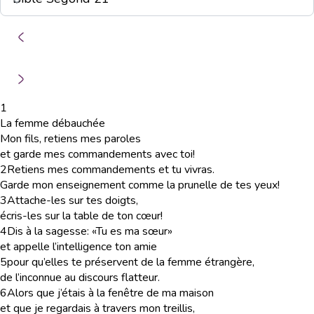
1
La femme débauchée
Mon fils, retiens mes paroles
et garde mes commandements avec toi!
2
Retiens mes commandements et tu vivras.
Garde mon enseignement comme la prunelle de tes yeux!
3
Attache-les sur tes doigts,
écris-les sur la table de ton cœur!
4
Dis à la sagesse: «Tu es ma sœur»
et appelle l’intelligence ton amie
5
pour qu’elles te préservent de la femme étrangère,
de l’inconnue au discours flatteur.
6
Alors que j’étais à la fenêtre de ma maison
et que je regardais à travers mon treillis,