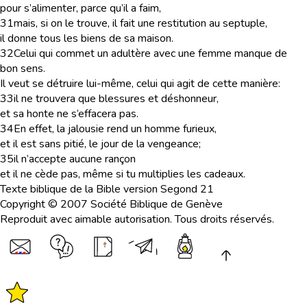
pour s’alimenter, parce qu’il a faim,
31
mais, si on le trouve, il fait une restitution au septuple,
il donne tous les biens de sa maison.
32
Celui qui commet un adultère avec une femme manque de
bon sens.
Il veut se détruire lui-même, celui qui agit de cette manière:
33
il ne trouvera que blessures et déshonneur,
et sa honte ne s’effacera pas.
34
En effet, la jalousie rend un homme furieux,
et il est sans pitié, le jour de la vengeance;
35
il n’accepte aucune rançon
et il ne cède pas, même si tu multiplies les cadeaux.
Texte biblique de la Bible version Segond 21
Copyright © 2007 Société Biblique de Genève
Reproduit avec aimable autorisation. Tous droits réservés.