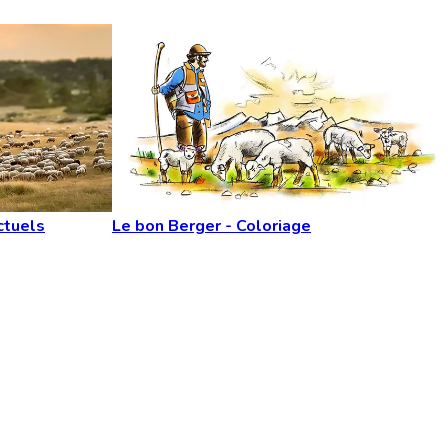
ctuels
Le bon Berger - Coloriage