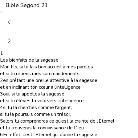
1
Les bienfaits de la sagesse
Mon fils, si tu fais bon accueil à mes paroles
et si tu retiens mes commandements
2
en prêtant une oreille attentive à la sagesse
et en inclinant ton cœur à l’intelligence,
3
oui, si tu appelles la sagesse
et si tu élèves ta voix vers l’intelligence,
4
si tu la cherches comme l’argent,
si tu la poursuis comme un trésor,
5
alors tu comprendras ce qu’est la crainte de l’Eternel
et tu trouveras la connaissance de Dieu.
6
En effet, c’est l’Eternel qui donne la sagesse,