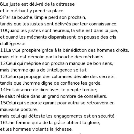
8
Le juste est délivré de la détresse
et le méchant y prend sa place.
9
Par sa bouche, l’impie perd son prochain,
tandis que les justes sont délivrés par leur connaissance.
10
Quand les justes sont heureux, la ville est dans la joie,
et quand les méchants disparaissent, on pousse des cris
d’allégresse.
11
La ville prospère grâce à la bénédiction des hommes droits,
mais elle est démolie par la bouche des méchants.
12
Celui qui méprise son prochain manque de bon sens,
mais l’homme qui a de l’intelligence se tait.
13
Celui qui propage des calomnies dévoile des secrets,
tandis que l’homme digne de confiance les garde.
14
En l’absence de directives, le peuple tombe;
le salut réside dans un grand nombre de conseillers.
15
Celui qui se porte garant pour autrui se retrouvera en
mauvaise posture,
mais celui qui déteste les engagements est en sécurité.
16
Une femme qui a de la grâce obtient la gloire,
et les hommes violents la richesse.