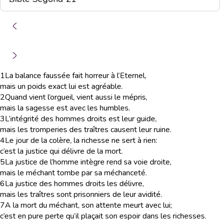
1
La balance faussée fait horreur à l’Eternel,
mais un poids exact lui est agréable.
2
Quand vient l’orgueil, vient aussi le mépris,
mais la sagesse est avec les humbles.
3
L’intégrité des hommes droits est leur guide,
mais les tromperies des traîtres causent leur ruine.
4
Le jour de la colère, la richesse ne sert à rien:
c’est la justice qui délivre de la mort.
5
La justice de l’homme intègre rend sa voie droite,
mais le méchant tombe par sa méchanceté.
6
La justice des hommes droits les délivre,
mais les traîtres sont prisonniers de leur avidité.
7
A la mort du méchant, son attente meurt avec lui;
c’est en pure perte qu’il plaçait son espoir dans les richesses.