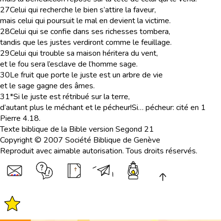
27
Celui qui recherche le bien s’attire la faveur,
mais celui qui poursuit le mal en devient la victime.
28
Celui qui se confie dans ses richesses tombera,
tandis que les justes verdiront comme le feuillage.
29
Celui qui trouble sa maison héritera du vent,
et le fou sera l’esclave de l’homme sage.
30
Le fruit que porte le juste est un arbre de vie
et le sage gagne des âmes.
31
*Si le juste est rétribué sur la terre,
d’autant plus le méchant et le pécheur!
Si… pécheur
: cité en 1
Pierre 4.18.
Texte biblique de la Bible version Segond 21
Copyright © 2007 Société Biblique de Genève
Reproduit avec aimable autorisation. Tous droits réservés.