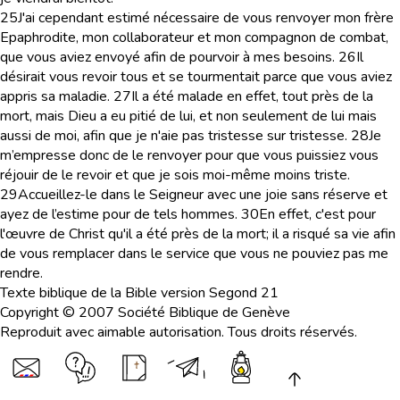
25
J'ai cependant estimé nécessaire de vous renvoyer mon frère
Epaphrodite, mon collaborateur et mon compagnon de combat,
que vous aviez envoyé afin de pourvoir à mes besoins.
26
Il
désirait vous revoir tous et se tourmentait parce que vous aviez
appris sa maladie.
27
Il a été malade en effet, tout près de la
mort, mais Dieu a eu pitié de lui, et non seulement de lui mais
aussi de moi, afin que je n'aie pas tristesse sur tristesse.
28
Je
m’empresse donc de le renvoyer pour que vous puissiez vous
réjouir de le revoir et que je sois moi-même moins triste.
29
Accueillez-le dans le Seigneur avec une joie sans réserve et
ayez de l’estime pour de tels hommes.
30
En effet, c'est pour
l'œuvre de Christ qu'il a été près de la mort; il a risqué sa vie afin
de vous remplacer dans le service que vous ne pouviez pas me
rendre.
Texte biblique de la Bible version Segond 21
Copyright © 2007 Société Biblique de Genève
Reproduit avec aimable autorisation. Tous droits réservés.