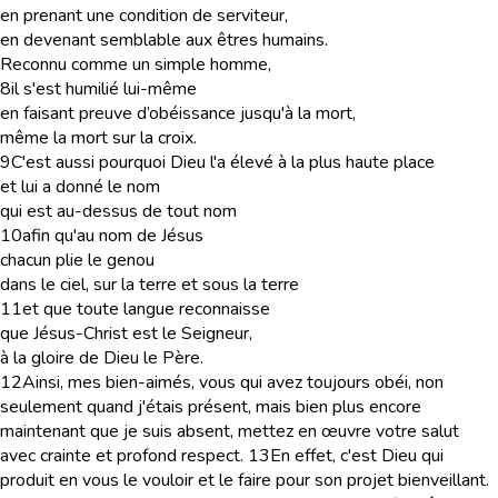
en prenant une condition de serviteur,
en devenant semblable aux êtres humains.
Reconnu comme un simple homme,
8
il s'est humilié lui-même
en faisant preuve d’obéissance jusqu'à la mort,
même la mort sur la croix.
9
C'est aussi pourquoi Dieu l'a élevé à la plus haute place
et lui a donné le nom
qui est au-dessus de tout nom
10
afin qu'au nom de Jésus
chacun plie le genou
dans le ciel, sur la terre et sous la terre
11
et que toute langue reconnaisse
que Jésus-Christ est le Seigneur,
à la gloire de Dieu le Père.
12
Ainsi, mes bien-aimés, vous qui avez toujours obéi, non
seulement quand j'étais présent, mais bien plus encore
maintenant que je suis absent, mettez en œuvre votre salut
avec crainte et profond respect.
13
En effet, c'est Dieu qui
produit en vous le vouloir et le faire pour son projet bienveillant.