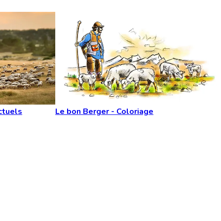
ctuels
Le bon Berger - Coloriage