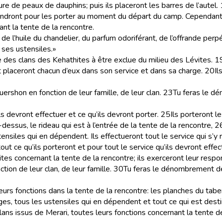
re de peaux de dauphins; puis ils placeront les barres de l’autel.
ndront pour les porter au moment du départ du camp. Cependant il
nt la tente de la rencontre.
 de l’huile du chandelier, du parfum odoriférant, de l’offrande perpét
e ses ustensiles.»
 des clans des Kehathites à être exclue du milieu des Lévites.
1
 et placeront chacun d’eux dans son service et dans sa charge.
20
Il
shon en fonction de leur famille, de leur clan.
23
Tu feras le d
ls devront effectuer et ce qu’ils devront porter.
25
Ils porteront l
essus, le rideau qui est à l’entrée de la tente de la rencontre,
2
tensiles qui en dépendent. Ils effectueront tout le service qui s’y 
t ce qu’ils porteront et pour tout le service qu’ils devront effect
es concernant la tente de la rencontre; ils exerceront leur respons
on de leur clan, de leur famille.
30
Tu feras le dénombrement d
 leurs fonctions dans la tente de la rencontre: les planches du tab
dages, tous les ustensiles qui en dépendent et tout ce qui est dest
ans issus de Merari, toutes leurs fonctions concernant la tente de l