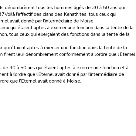
Ils dénombrèrent tous les hommes âgés de 30 à 50 ans qui
37
Voilà l’effectif des clans des Kehathites, tous ceux qui
nel avait donné par l’intermédiaire de Moïse.
ux qui étaient aptes à exercer une fonction dans la tente de la
shon, tous ceux qui exerçaient des fonctions dans la tente de la
qui étaient aptes à exercer une fonction dans la tente de la
ron firent leur dénombrement conformément à l’ordre que l’Eternel
de 30 à 50 ans qui étaient aptes à exercer une fonction et à
 à l’ordre que l’Eternel avait donné par l’intermédiaire de
ordre que l’Eternel avait donné à Moïse.