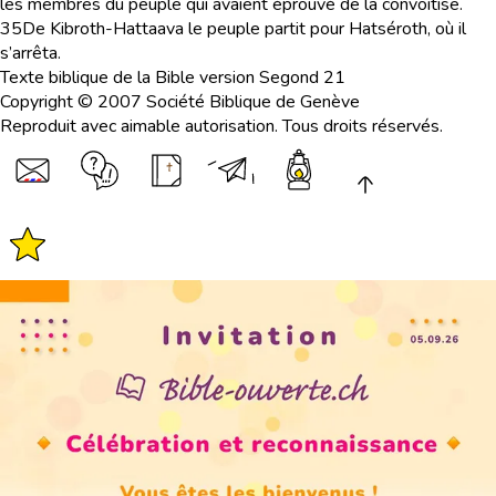
les membres du peuple qui avaient éprouvé de la convoitise.
35
De Kibroth-Hattaava le peuple partit pour Hatséroth, où il
s’arrêta.
Texte biblique de la Bible version Segond 21
Copyright © 2007 Société Biblique de Genève
Reproduit avec aimable autorisation. Tous droits réservés.