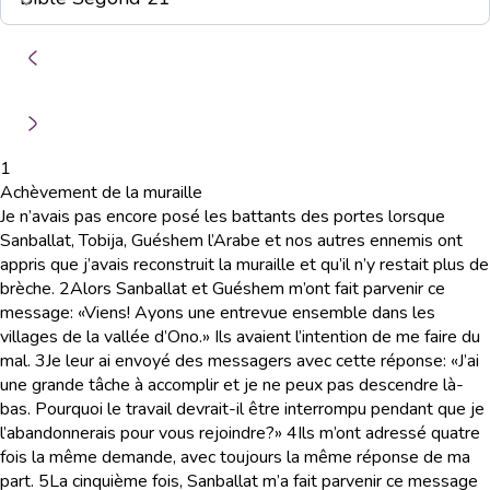
1
Achèvement de la muraille
Je n’avais pas encore posé les battants des portes lorsque
Sanballat, Tobija, Guéshem l’Arabe et nos autres ennemis ont
appris que j’avais reconstruit la muraille et qu’il n’y restait plus de
brèche.
2
Alors Sanballat et Guéshem m’ont fait parvenir ce
message: «Viens! Ayons une entrevue ensemble dans les
villages de la vallée d’Ono.» Ils avaient l’intention de me faire du
mal.
3
Je leur ai envoyé des messagers avec cette réponse: «J’ai
une grande tâche à accomplir et je ne peux pas descendre là-
bas. Pourquoi le travail devrait-il être interrompu pendant que je
l’abandonnerais pour vous rejoindre?»
4
Ils m’ont adressé quatre
fois la même demande, avec toujours la même réponse de ma
part.
5
La cinquième fois, Sanballat m’a fait parvenir ce message