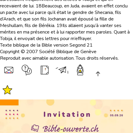
recevaient de lui.
18
Beaucoup, en Juda, avaient en effet conclu
un pacte avec lui parce qu’il était le gendre de Shecania, fils
d’Arach, et que son fils Jochanan avait épousé la fille de
Meshullam, fils de Bérékia.
19
Ils allaient jusqu’à vanter ses
mérites en ma présence et à lui rapporter mes paroles. Quant à
Tobija, il envoyait des lettres pour m’effrayer.
Texte biblique de la Bible version Segond 21
Copyright © 2007 Société Biblique de Genève
Reproduit avec aimable autorisation. Tous droits réservés.