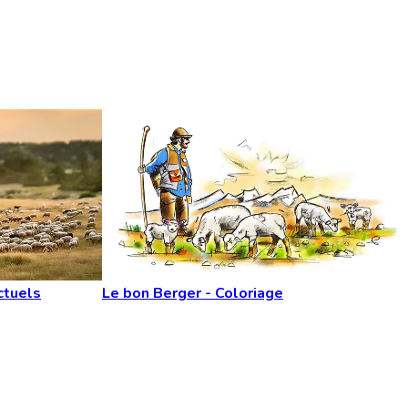
ctuels
Le bon Berger - Coloriage