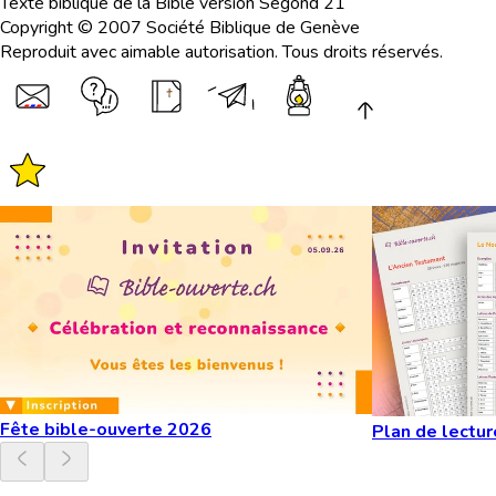
Texte biblique de la Bible version Segond 21
Copyright © 2007 Société Biblique de Genève
Reproduit avec aimable autorisation. Tous droits réservés.
Fête bible-ouverte 2026
Plan de lectur