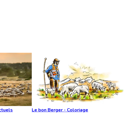
ctuels
Le bon Berger - Coloriage