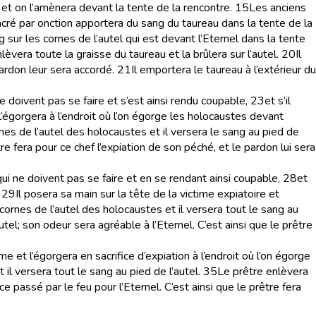
 et on l’amènera devant la tente de la rencontre.
15
Les anciens
cré par onction apportera du sang du taureau dans la tente de la
g sur les cornes de l’autel qui est devant l’Eternel dans la tente
nlèvera toute la graisse du taureau et la brûlera sur l’autel.
20
Il
ardon leur sera accordé.
21
Il emportera le taureau à l’extérieur du
e doivent pas se faire et s’est ainsi rendu coupable,
23
et s’il
 l’égorgera à l’endroit où l’on égorge les holocaustes devant
rnes de l’autel des holocaustes et il versera le sang au pied de
re fera pour ce chef l’expiation de son péché, et le pardon lui sera
i ne doivent pas se faire et en se rendant ainsi coupable,
28
et
29
Il posera sa main sur la tête de la victime expiatoire et
cornes de l’autel des holocaustes et il versera tout le sang au
tel; son odeur sera agréable à l’Eternel. C’est ainsi que le prêtre
ime et l’égorgera en sacrifice d’expiation à l’endroit où l’on égorge
il versera tout le sang au pied de l’autel.
35
Le prêtre enlèvera
e passé par le feu pour l’Eternel. C’est ainsi que le prêtre fera