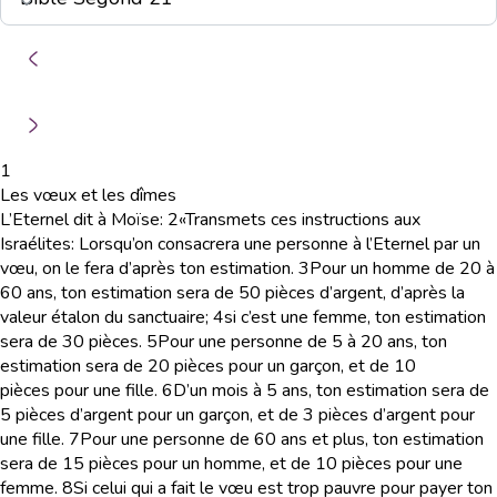
1
Les vœux et les dîmes
L’Eternel dit à Moïse:
2
«Transmets ces instructions aux
Israélites: Lorsqu’on consacrera une personne à l’Eternel par un
vœu, on le fera d’après ton estimation.
3
Pour un homme de 20 à
60 ans, ton estimation sera de 50 pièces d’argent, d’après la
valeur étalon du sanctuaire;
4
si c’est une femme, ton estimation
sera de 30 pièces.
5
Pour une personne de 5 à 20 ans, ton
estimation sera de 20 pièces pour un garçon, et de 10
pièces pour une fille.
6
D’un mois à 5 ans, ton estimation sera de
5 pièces d’argent pour un garçon, et de 3 pièces d’argent pour
une fille.
7
Pour une personne de 60 ans et plus, ton estimation
sera de 15 pièces pour un homme, et de 10 pièces pour une
femme.
8
Si celui qui a fait le vœu est trop pauvre pour payer ton