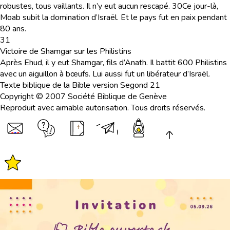
robustes, tous vaillants. Il n’y eut aucun rescapé.
30
Ce jour-là,
Moab subit la domination d’Israël. Et le pays fut en paix pendant
80 ans.
31
Victoire de Shamgar sur les Philistins
Après Ehud, il y eut Shamgar, fils d’Anath. Il battit 600 Philistins
avec un aiguillon à bœufs. Lui aussi fut un libérateur d’Israël.
Texte biblique de la Bible version Segond 21
Copyright © 2007 Société Biblique de Genève
Reproduit avec aimable autorisation. Tous droits réservés.