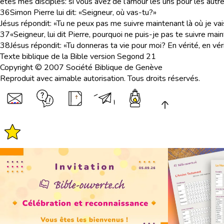
êtes mes disciples: si vous avez de l’amour les uns pour les autre
36
Simon Pierre lui dit: «Seigneur, où vas-tu?»
Jésus répondit: «Tu ne peux pas me suivre maintenant là où je vais
37
«Seigneur, lui dit Pierre, pourquoi ne puis-je pas te suivre mai
38
Jésus répondit: «Tu donneras ta vie pour moi? En vérité, en vérit
Texte biblique de la Bible version Segond 21
Copyright © 2007 Société Biblique de Genève
Reproduit avec aimable autorisation. Tous droits réservés.