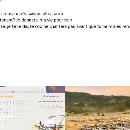
s.»
, mais tu m’y suivras plus tard.»
ntenant? Je donnerai ma vie pour toi.»
é, je te le dis, le coq ne chantera pas avant que tu ne m’aies renié