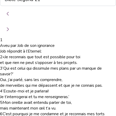
1
Aveu par Job de son ignorance
Job répondit à l’Eternel:
2
«Je reconnais que tout est possible pour toi
et que rien ne peut s’opposer à tes projets.
3
‘Qui est celui qui dissimule mes plans par un manque de
savoir?’
Oui, j’ai parlé, sans les comprendre,
de merveilles qui me dépassent et que je ne connais pas.
4
‘Ecoute-moi et je parlerai!
Je t’interrogerai et tu me renseigneras.’
5
Mon oreille avait entendu parler de toi,
mais maintenant mon œil t’a vu.
6
C’est pourquoi je me condamne et je reconnais mes torts